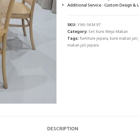
Additional Service : Custom Design &
SKU:
YMJ-SKM 97
Category:
Set Kursi Meja Makan
Tags:
furniture jepara
,
kursi makan jati
makan jati jepara
DESCRIPTION