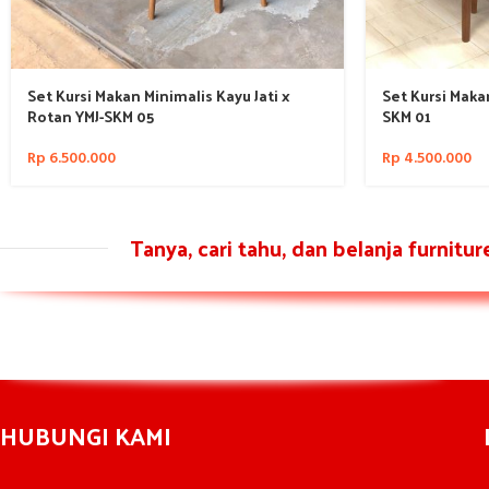
Set Kursi Makan Minimalis Kayu Jati x
Set Kursi Makan
Rotan YMJ-SKM 05
SKM 01
Rp
6.500.000
Rp
4.500.000
Tanya, cari tahu, dan belanja furnitu
HUBUNGI KAMI