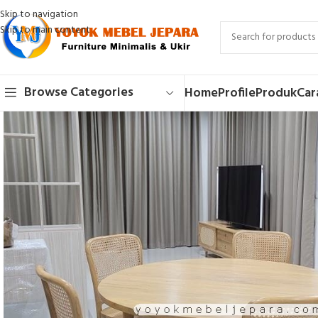
Skip to navigation
Skip to main content
Browse Categories
Home
Profile
Produk
Car