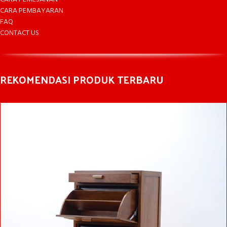
CARA PEMBAYARAN
FAQ
CONTACT US
REKOMENDASI PRODUK TERBARU