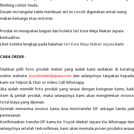
finishing coklat muda.
Desain rectangular table membuat set ini cocok digunakan untuk ruang
makan keluarga atau restoran.
Produk ini merupakan bagian dari koleksi Set Kursi Meja Makan Jepara
berkualitas.
Lihat koleksi lengkap pada halaman
Set Kursi Meja Makan Jepara
kami.
CARA ORDER :
Silahkan pilih foto produk mebel yang sudah kami sediakan di katalog
online website
yoyokmebeljepara.com
dan selanjutnya tanyakan kepada
kami via Telpon & Chat or Video Call Whatsapp.
Jika sudah memilih foto produk yang sesuai dengan keinginan kamu, baik
item & jumlah produk, maka selanjutnya kami akan mengirimkan invoice
total biaya yang dipesan.
Setelah menerima invoice kamu bisa mentransfer DP sebagai tanda jadi
pemesanan.
Konfirmasikan transfer DP kamu ke Yoyok Mebel Jepara Via Whatsapp dan
selanjutnya setelah terkonfirmasi, kami akan memulai proses produksi sesuai