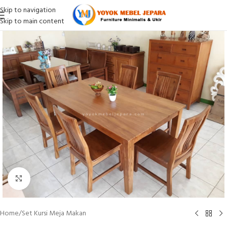
Skip to navigation
Skip to main content
Click to enlarge
Home
/
Set Kursi Meja Makan