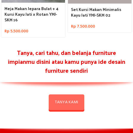
Meja Makan Jepara Bulat + 4
Set Kursi Makan Minimalis
Kursi Kayu Jati x Rotan YMJ-
Kayu Jati YMJ-SKM 02
SKM 16
Rp
7.500.000
Rp
5.500.000
Tanya, cari tahu, dan belanja furniture
impianmu disini atau kamu punya ide desain
furniture sendiri
TANYA KAMI