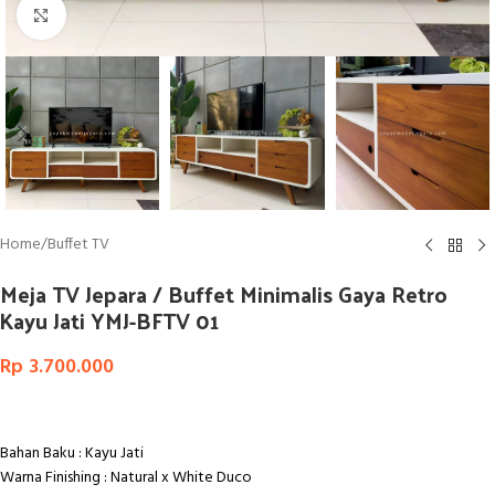
Click to enlarge
Home
/
Buffet TV
Meja TV Jepara / Buffet Minimalis Gaya Retro
Kayu Jati YMJ-BFTV 01
Rp
3.700.000
Bahan Baku : Kayu Jati
Warna Finishing : Natural x White Duco