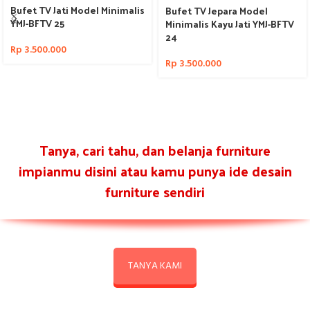
Bufet TV Jati Model Minimalis
Bufet TV Jepara Model
YMJ-BFTV 25
Minimalis Kayu Jati YMJ-BFTV
24
Rp
3.500.000
Rp
3.500.000
Tanya, cari tahu, dan belanja furniture
impianmu disini atau kamu punya ide desain
furniture sendiri
TANYA KAMI