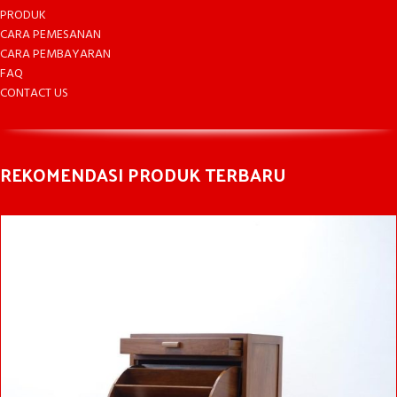
PRODUK
CARA PEMESANAN
CARA PEMBAYARAN
FAQ
CONTACT US
REKOMENDASI PRODUK TERBARU