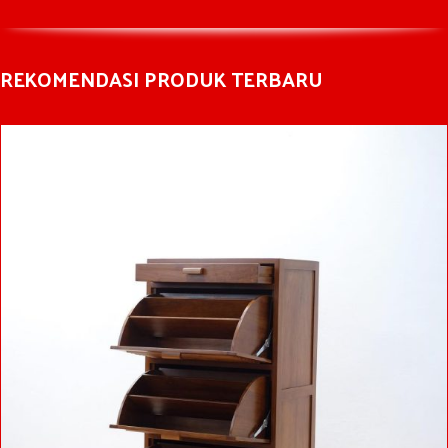
REKOMENDASI PRODUK TERBARU