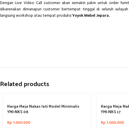
Dengan Live Video Call customer akan semakin yakin untuk order furn
dikarenakan dimanapun customer bertempat tinggal di seluruh wilayah 
langsung workshop atau tempat produksi
Yoyok Mebel Jepara.
Related products
Harga Meja Nakas Jati Model Minimalis
Harga Meja Nak
YMJ-NKS 08
YMJ-NKS 17
Rp
1.000.000
Rp
1.000.000