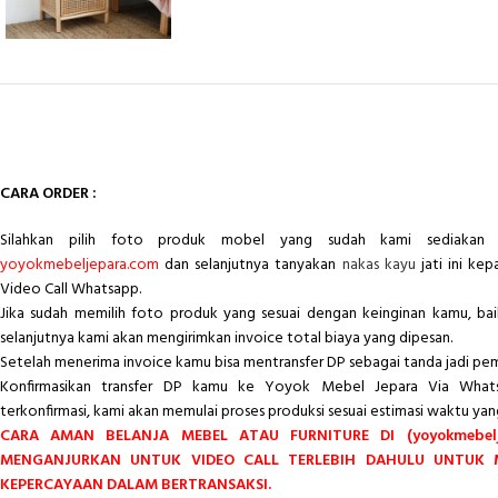
CARA ORDER :
Silahkan pilih foto produk mobel yang sudah kami sediakan 
yoyokmebeljepara.com
dan selanjutnya tanyakan
nakas kayu
jati ini ke
Video Call Whatsapp.
Jika sudah memilih foto produk yang sesuai dengan keinginan kamu, ba
selanjutnya kami akan mengirimkan invoice total biaya yang dipesan.
Setelah menerima invoice kamu bisa mentransfer DP sebagai tanda jadi pe
Konfirmasikan transfer DP kamu ke Yoyok Mebel Jepara Via Whats
terkonfirmasi, kami akan memulai proses produksi sesuai estimasi waktu yan
CARA AMAN BELANJA MEBEL ATAU FURNITURE DI (yoyokmebelj
MENGANJURKAN UNTUK VIDEO CALL TERLEBIH DAHULU UNTUK
KEPERCAYAAN DALAM BERTRANSAKSI.