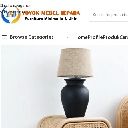
Skip to navigation
Skip to main content
Browse Categories
Home
Profile
Produk
Car