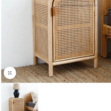
Click to enlarge