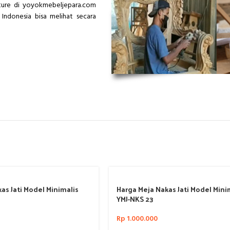
iture di yoyokmebeljepara.com
Indonesia bisa melihat secara
as Jati Model Minimalis
Harga Meja Nakas Jati Model Mini
YMJ-NKS 23
Rp
1.000.000