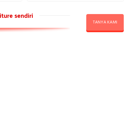
ture sendiri
TANYA KAMI
REKOMENDASI PRODUK TERBARU