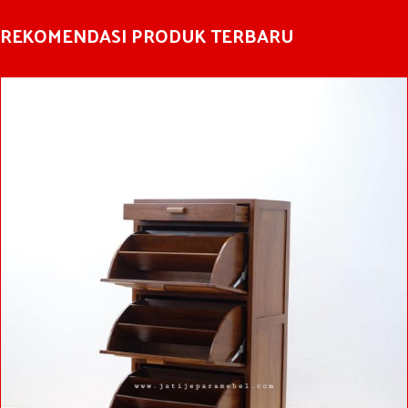
REKOMENDASI PRODUK TERBARU