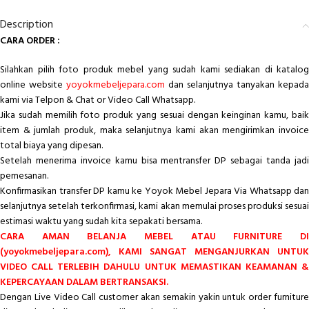
Description
CARA ORDER :
Silahkan pilih foto produk mebel yang sudah kami sediakan di katalog
online website
yoyokmebeljepara.com
dan selanjutnya tanyakan kepada
kami via Telpon & Chat or Video Call Whatsapp.
Jika sudah memilih foto produk yang sesuai dengan keinginan kamu, baik
item & jumlah produk, maka selanjutnya kami akan mengirimkan invoice
total biaya yang dipesan.
Setelah menerima invoice kamu bisa mentransfer DP sebagai tanda jadi
pemesanan.
Konfirmasikan transfer DP kamu ke Yoyok Mebel Jepara Via Whatsapp dan
selanjutnya setelah terkonfirmasi, kami akan memulai proses produksi sesuai
estimasi waktu yang sudah kita sepakati bersama.
CARA AMAN BELANJA MEBEL ATAU FURNITURE DI
(yoyokmebeljepara.com), KAMI SANGAT MENGANJURKAN UNTUK
VIDEO CALL TERLEBIH DAHULU UNTUK MEMASTIKAN KEAMANAN &
KEPERCAYAAN DALAM BERTRANSAKSI.
Dengan Live Video Call customer akan semakin yakin untuk order furniture