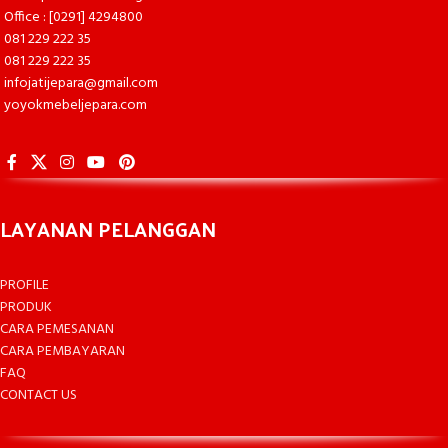
Office : [0291] 4294800
081 229 222 35
081 229 222 35
infojatijepara@gmail.com
yoyokmebeljepara.com
LAYANAN PELANGGAN
PROFILE
PRODUK
CARA PEMESANAN
CARA PEMBAYARAN
FAQ
CONTACT US