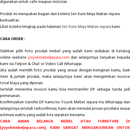
digunakan untuk cafe maupun restoran.
Produk ini merupakan bagian dari koleksi Set Kursi Meja Makan Jepara
berkualitas.
Lihat koleksi lengkap pada halaman
Set Kursi Meja Makan Jepara
kami.
CARA ORDER :
Silahkan pilih foto produk mebel yang sudah kami sediakan di katalog
online website
yoyokmebeljepara.com
dan selanjutnya tanyakan kepada
kami via Telpon & Chat or Video Call Whatsapp.
Jika sudah memilih foto produk yang sesuai dengan keinginan kamu, baik
item & jumlah produk, maka selanjutnya kami akan mengirimkan invoice
total biaya yang dipesan.
Setelah menerima invoice kamu bisa mentransfer DP sebagai tanda jadi
pemesanan.
Konfirmasikan transfer DP kamu ke Yoyok Mebel Jepara Via Whatsapp dan
selanjutnya setelah terkonfirmasi, kami akan memulai proses produksi sesuai
estimasi waktu yang sudah kita sepakati bersama.
CARA AMAN BELANJA MEBEL ATAU FURNITURE DI
(yoyokmebeljepara.com), KAMI SANGAT MENGANJURKAN UNTUK