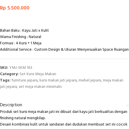
Rp
5.500.000
Bahan Baku : Kayu Jati x Kulit
Warna Finishing : Natural
Formasi : 4 Kursi + 1 Meja
Additional Service : Custom Design & Ukuran Menyesuaikan Space Ruangan
SKU:
YMJ-SKM 163
Category:
Set Kursi Meja Makan
Tags:
furniture jepara
,
kursi makan jati jepara
,
mebel jepara
,
meja makan
jati jepara
,
set meja makan minimalis
Description
Produk set kursi meja makan jati ini dibuat dari kayu jati berkualitas dengan
finishing natural mengkilap.
Desain kombinasi kulit untuk sandaran dan dudukan membuat set ini cocok