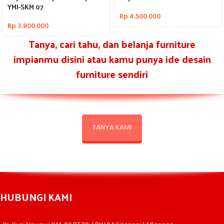
YMJ-SKM 07
Rp
4.500.000
Rp
3.800.000
Tanya, cari tahu, dan belanja furniture
impianmu disini atau kamu punya ide desain
furniture sendiri
TANYA KAMI
HUBUNGI KAMI