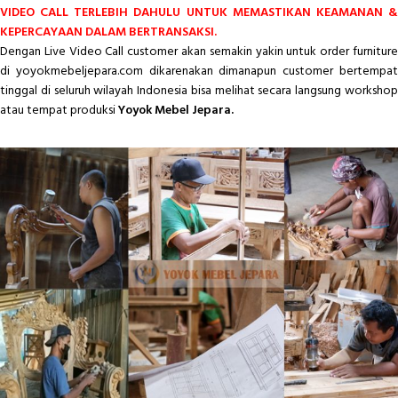
VIDEO CALL TERLEBIH DAHULU UNTUK MEMASTIKAN KEAMANAN &
KEPERCAYAAN DALAM BERTRANSAKSI.
Dengan Live Video Call customer akan semakin yakin untuk order furniture
di yoyokmebeljepara.com dikarenakan dimanapun customer bertempat
tinggal di seluruh wilayah Indonesia bisa melihat secara langsung workshop
atau tempat produksi
Yoyok Mebel Jepara.