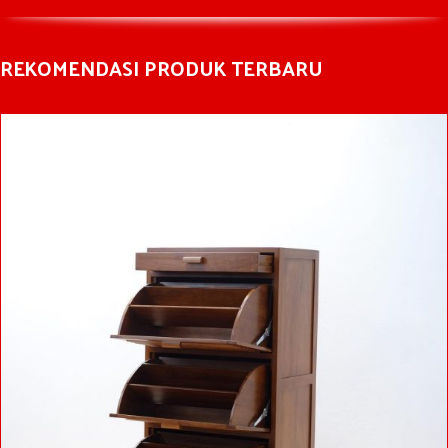
REKOMENDASI PRODUK TERBARU