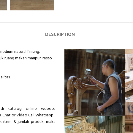
DESCRIPTION
medium natural finising.
tuk ruang makan maupun resto
litas.
di katalog online website
& Chat or Video Call Whatsapp.
ik item & jumlah produk, maka