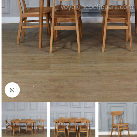
Click to enlarge