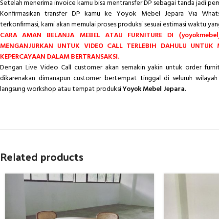
Setelah menerima invoice kamu bisa mentransfer DP sebagai tanda jadi pe
Konfirmasikan transfer DP kamu ke Yoyok Mebel Jepara Via Whats
terkonfirmasi, kami akan memulai proses produksi sesuai estimasi waktu yan
CARA AMAN BELANJA MEBEL ATAU FURNITURE DI (yoyokmebelj
MENGANJURKAN UNTUK VIDEO CALL TERLEBIH DAHULU UNTUK
KEPERCAYAAN DALAM BERTRANSAKSI.
Dengan Live Video Call customer akan semakin yakin untuk order furn
dikarenakan dimanapun customer bertempat tinggal di seluruh wilayah 
langsung workshop atau tempat produksi
Yoyok Mebel Jepara.
Related products