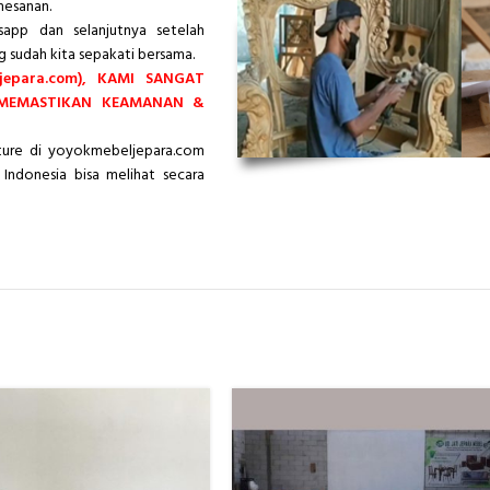
mesanan.
app dan selanjutnya setelah
g sudah kita sepakati bersama.
epara.com), KAMI SANGAT
 MEMASTIKAN KEAMANAN &
iture di yoyokmebeljepara.com
Indonesia bisa melihat secara