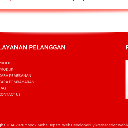
LAYANAN PELANGGAN
PROFILE
PRODUK
CARA PEMESANAN
CARA PEMBAYARAN
FAQ
CONTACT US
ght
2014-2026 Yoyok Mebel Jepara. Web Developer By kresnadesign.web.i