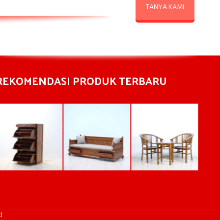
TANYA KAMI
REKOMENDASI PRODUK TERBARU
d