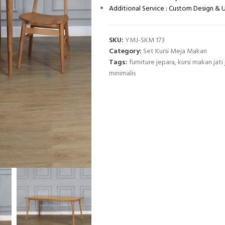
Additional Service : Custom Design &
SKU:
YMJ-SKM 173
Category:
Set Kursi Meja Makan
Tags:
furniture jepara
,
kursi makan jati
minimalis