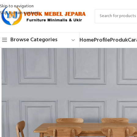
Skip to navigation
Skip to main content
Browse Categories
Home
Profile
Produk
Car