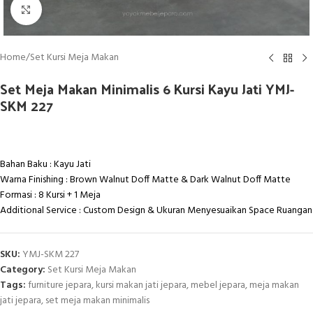
Click to enlarge
Home
/
Set Kursi Meja Makan
Set Meja Makan Minimalis 6 Kursi Kayu Jati YMJ-
SKM 227
Bahan Baku : Kayu Jati
Warna Finishing : Brown Walnut Doff Matte & Dark Walnut Doff Matte
Formasi : 8 Kursi + 1 Meja
Additional Service : Custom Design & Ukuran Menyesuaikan Space Ruangan
SKU:
YMJ-SKM 227
Category:
Set Kursi Meja Makan
Tags:
furniture jepara
,
kursi makan jati jepara
,
mebel jepara
,
meja makan
jati jepara
,
set meja makan minimalis