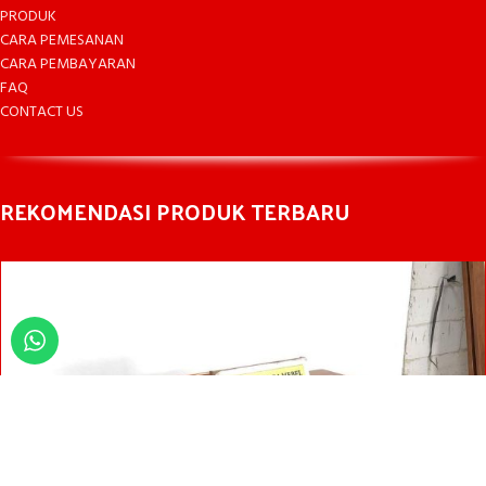
PRODUK
CARA PEMESANAN
CARA PEMBAYARAN
FAQ
CONTACT US
REKOMENDASI PRODUK TERBARU