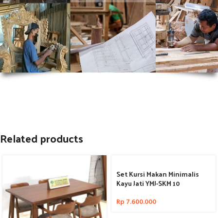
Related products
Set Kursi Makan Minimalis
Kayu Jati YMJ-SKM 10
Rp
7.600.000