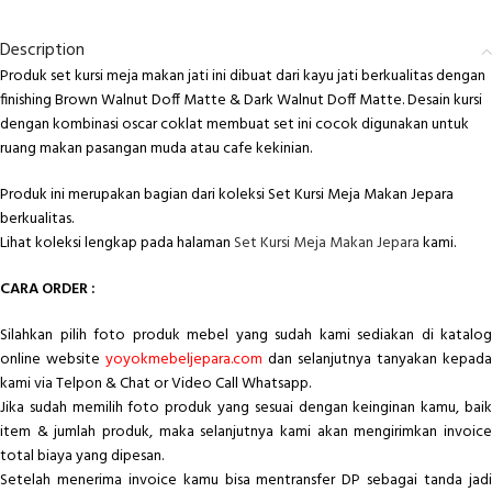
Description
Produk set kursi meja makan jati ini dibuat dari kayu jati berkualitas dengan
finishing Brown Walnut Doff Matte & Dark Walnut Doff Matte. Desain kursi
dengan kombinasi oscar coklat membuat set ini cocok digunakan untuk
ruang makan pasangan muda atau cafe kekinian.
Produk ini merupakan bagian dari koleksi Set Kursi Meja Makan Jepara
berkualitas.
Lihat koleksi lengkap pada halaman
Set Kursi Meja Makan Jepara
kami.
CARA ORDER :
Silahkan pilih foto produk mebel yang sudah kami sediakan di katalog
online website
yoyokmebeljepara.com
dan selanjutnya tanyakan kepada
kami via Telpon & Chat or Video Call Whatsapp.
Jika sudah memilih foto produk yang sesuai dengan keinginan kamu, baik
item & jumlah produk, maka selanjutnya kami akan mengirimkan invoice
total biaya yang dipesan.
Setelah menerima invoice kamu bisa mentransfer DP sebagai tanda jadi