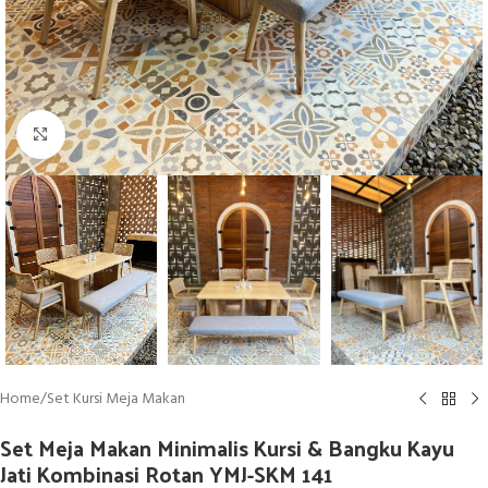
Click to enlarge
Home
/
Set Kursi Meja Makan
Set Meja Makan Minimalis Kursi & Bangku Kayu
Jati Kombinasi Rotan YMJ-SKM 141