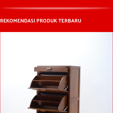
REKOMENDASI PRODUK TERBARU