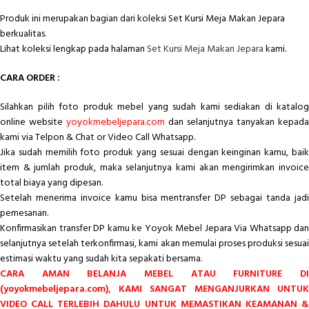
Produk ini merupakan bagian dari koleksi Set Kursi Meja Makan Jepara
berkualitas.
Lihat koleksi lengkap pada halaman
Set Kursi Meja Makan Jepara
kami.
CARA ORDER :
Silahkan pilih foto produk mebel yang sudah kami sediakan di katalog
online website
yoyokmebeljepara.com
dan selanjutnya tanyakan kepada
kami via Telpon & Chat or Video Call Whatsapp.
Jika sudah memilih foto produk yang sesuai dengan keinginan kamu, baik
item & jumlah produk, maka selanjutnya kami akan mengirimkan invoice
total biaya yang dipesan.
Setelah menerima invoice kamu bisa mentransfer DP sebagai tanda jadi
pemesanan.
Konfirmasikan transfer DP kamu ke Yoyok Mebel Jepara Via Whatsapp dan
selanjutnya setelah terkonfirmasi, kami akan memulai proses produksi sesuai
estimasi waktu yang sudah kita sepakati bersama.
CARA AMAN BELANJA MEBEL ATAU FURNITURE DI
(yoyokmebeljepara.com), KAMI SANGAT MENGANJURKAN UNTUK
VIDEO CALL TERLEBIH DAHULU UNTUK MEMASTIKAN KEAMANAN &