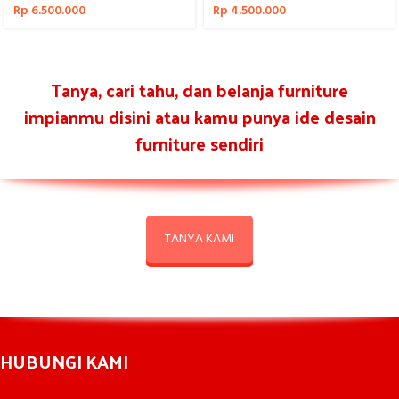
Rp
6.500.000
Rp
4.500.000
Tanya, cari tahu, dan belanja furniture
impianmu disini atau kamu punya ide desain
furniture sendiri
TANYA KAMI
HUBUNGI KAMI