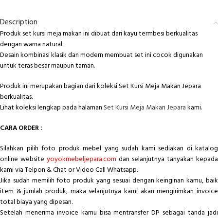
Description
Produk set kursi meja makan ini dibuat dari kayu termbesi berkualitas
dengan warna natural.
Desain kombinasi klasik dan modern membuat set ini cocok digunakan
untuk teras besar maupun taman.
Produk ini merupakan bagian dari koleksi Set Kursi Meja Makan Jepara
berkualitas.
Lihat koleksi lengkap pada halaman
Set Kursi Meja Makan Jepara
kami.
CARA ORDER :
Silahkan pilih foto produk mebel yang sudah kami sediakan di katalog
online website
yoyokmebeljepara.com
dan selanjutnya tanyakan kepada
kami via Telpon & Chat or Video Call Whatsapp.
Jika sudah memilih foto produk yang sesuai dengan keinginan kamu, baik
item & jumlah produk, maka selanjutnya kami akan mengirimkan invoice
total biaya yang dipesan.
Setelah menerima invoice kamu bisa mentransfer DP sebagai tanda jadi