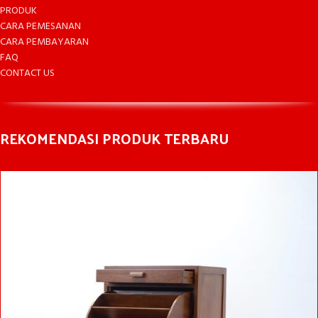
PRODUK
CARA PEMESANAN
CARA PEMBAYARAN
FAQ
CONTACT US
REKOMENDASI PRODUK TERBARU