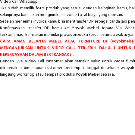
Video Call Whatsapp.
Jika sudah memilih foto produk yang sesuai dengan keinginan kamu, ba
selanjutnya kami akan mengirimkan invoice total biaya yang dipesan.
Setelah menerima invoice kamu bisa mentransfer DP sebagai tanda jadi pe
Konfirmasikan transfer DP kamu ke Yoyok Mebel Jepara Via Whats
terkonfirmasi, kami akan memulai proses produksi sesuai estimasi waktu yan
CARA AMAN BELANJA MEBEL ATAU FURNITURE DI (yoyokmebelj
MENGANJURKAN UNTUK VIDEO CALL TERLEBIH DAHULU UNTUK
KEPERCAYAAN DALAM BERTRANSAKSI.
Dengan Live Video Call customer akan semakin yakin untuk order furn
dikarenakan dimanapun customer bertempat tinggal di seluruh wilayah 
langsung workshop atau tempat produksi
Yoyok Mebel Jepara.