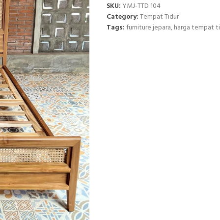
SKU:
YMJ-TTD 104
Category:
Tempat Tidur
Tags:
furniture jepara
,
harga tempat t