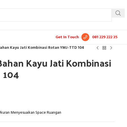
Get In Touch
:
081 229 222 35
ahan Kayu Jati Kombinasi Rotan YMJ-TTD 104
ahan Kayu Jati Kombinasi
 104
 Ukuran Menyesuaikan Space Ruangan