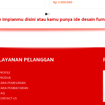
Rp
3.500.000
re impianmu disini atau kamu punya ide desain furni
LAYANAN PELANGGAN
PROFILE
PRODUK
CARA PEMESANAN
CARA PEMBAYARAN
FAQ
CONTACT US