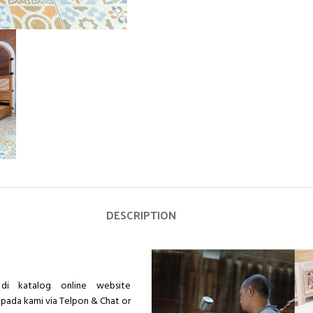
DESCRIPTION
di katalog online website
epada kami via Telpon & Chat or