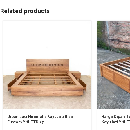
Related products
Dipan Laci Minimalis Kayu Jati Bisa
Harga Dipan T
Custom YMJ-TTD 27
Kayu Jati YMJ-