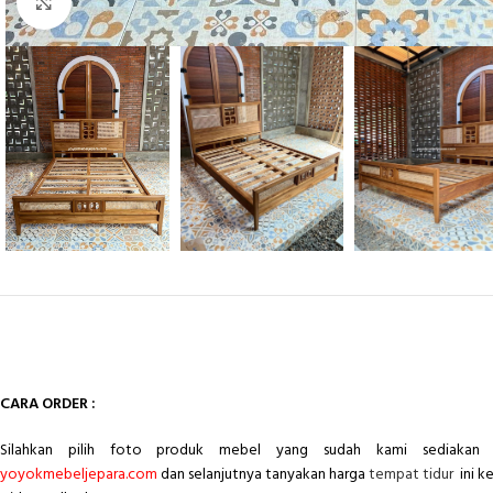
Click to enlarge
CARA ORDER :
Silahkan pilih foto produk mebel yang sudah kami sediakan 
yoyokmebeljepara.com
dan selanjutnya tanyakan harga
tempat tidur
ini k