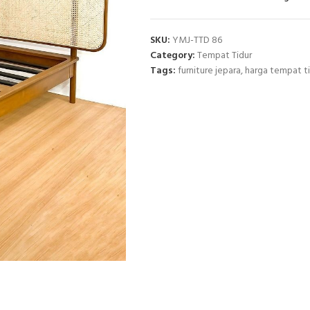
SKU:
YMJ-TTD 86
Category:
Tempat Tidur
Tags:
furniture jepara
,
harga tempat t