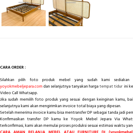
CARA ORDER :
Silahkan pilih foto produk mebel yang sudah kami sediakan 
yoyokmebeljepara.com
dan selanjutnya tanyakan harga
tempat tidur
ini k
Video Call Whatsapp.
Jika sudah memilih foto produk yang sesuai dengan keinginan kamu, ba
selanjutnya kami akan mengirimkan invoice total biaya yang dipesan.
Setelah menerima invoice kamu bisa mentransfer DP sebagai tanda jadi pe
Konfirmasikan transfer DP kamu ke Yoyok Mebel Jepara Via Whats
terkonfirmasi, kami akan memulai proses produksi sesuai estimasi waktu yan
CARA AMAN BELANJA MEBEL ATAU FURNITURE DI (yoyokmebelj