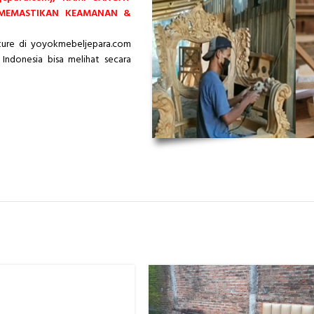
 MEMASTIKAN KEAMANAN &
iture di yoyokmebeljepara.com
Indonesia bisa melihat secara