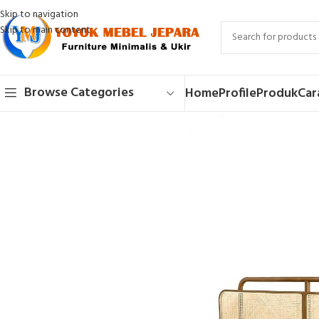
Skip to navigation
Skip to main content
Browse Categories
Home
Profile
Produk
Car