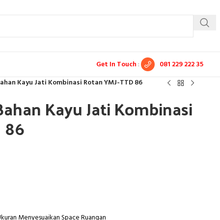
Get In Touch
:
081 229 222 35
ahan Kayu Jati Kombinasi Rotan YMJ-TTD 86
ahan Kayu Jati Kombinasi
 86
 Ukuran Menyesuaikan Space Ruangan