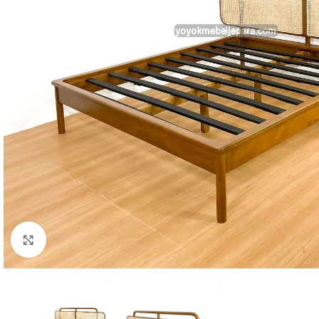
Click to enlarge