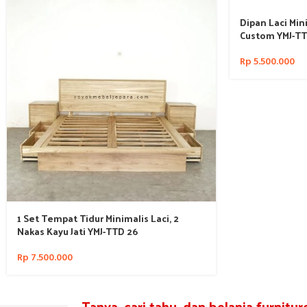
Dipan Laci Mini
Custom YMJ-TT
Rp
5.500.000
1 Set Tempat Tidur Minimalis Laci, 2
Nakas Kayu Jati YMJ-TTD 26
Rp
7.500.000
Tanya, cari tahu, dan belanja furnitu