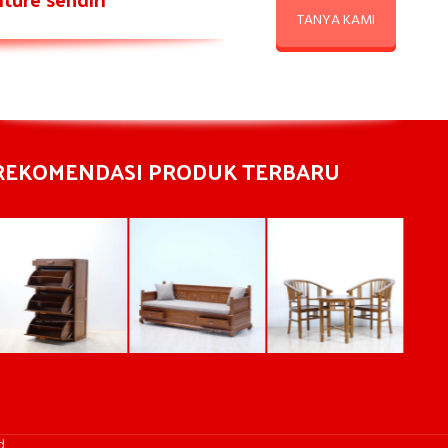
TANYA KAMI
REKOMENDASI PRODUK TERBARU
d