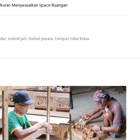
 Ukuran Menyesuaikan Space Ruangan
idur
,
mebel jati
,
mebel jepara
,
tempat tidur biasa