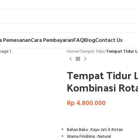
a Pemesanan
Cara Pembayaran
FAQ
Blog
Contact Us
Home
/
Tempat Tidur
/
Tempat Tidur L
Tempat Tidur L
Kombinasi Rot
Rp
4.800.000
Bahan Baku : Kayu Jati X Rotan
Warna Finishing : Natural