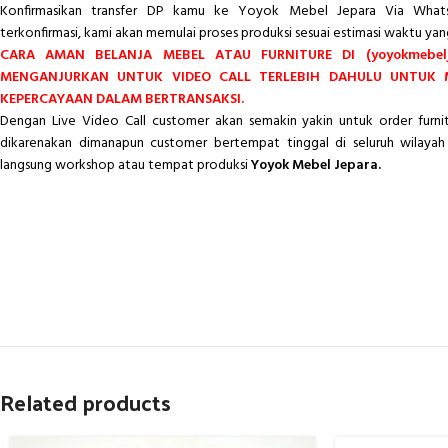
Konfirmasikan transfer DP kamu ke Yoyok Mebel Jepara Via Whats
terkonfirmasi, kami akan memulai proses produksi sesuai estimasi waktu yan
CARA AMAN BELANJA MEBEL ATAU FURNITURE DI (yoyokmebelj
MENGANJURKAN UNTUK VIDEO CALL TERLEBIH DAHULU UNTUK
KEPERCAYAAN DALAM BERTRANSAKSI.
Dengan Live Video Call customer akan semakin yakin untuk order furn
dikarenakan dimanapun customer bertempat tinggal di seluruh wilayah 
langsung workshop atau tempat produksi
Yoyok Mebel Jepara.
Related products