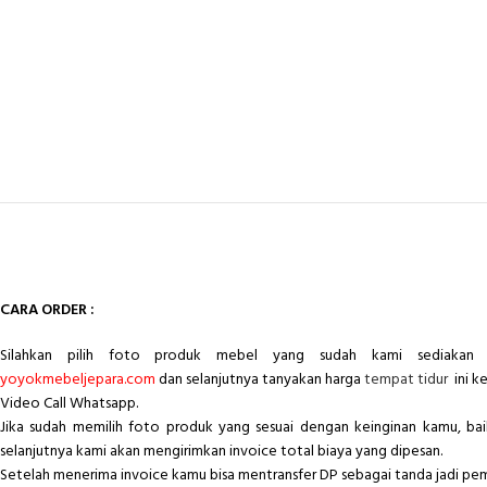
CARA ORDER :
Silahkan pilih foto produk mebel yang sudah kami sediakan 
yoyokmebeljepara.com
dan selanjutnya tanyakan harga
tempat tidur
ini k
Video Call Whatsapp.
Jika sudah memilih foto produk yang sesuai dengan keinginan kamu, ba
selanjutnya kami akan mengirimkan invoice total biaya yang dipesan.
Setelah menerima invoice kamu bisa mentransfer DP sebagai tanda jadi pe