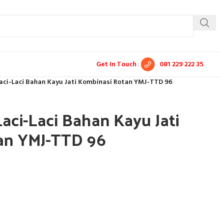
Get In Touch
:
081 229 222 35
aci-Laci Bahan Kayu Jati Kombinasi Rotan YMJ-TTD 96
aci-Laci Bahan Kayu Jati
an YMJ-TTD 96