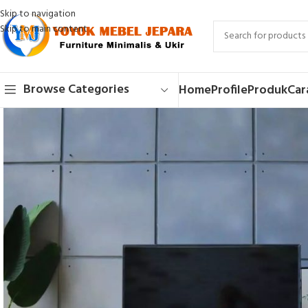
Skip to navigation
Skip to main content
Browse Categories
Home
Profile
Produk
Car