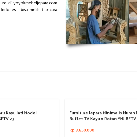
iture di yoyokmebeljepara.com
Indonesia bisa melihat secara
ru Kayu Jati Model
Furniture Jepara Minimalis Murah
BFTV 23
Buffet TV Kayu x Rotan YMJ-BFTV 
Rp
3.850.000