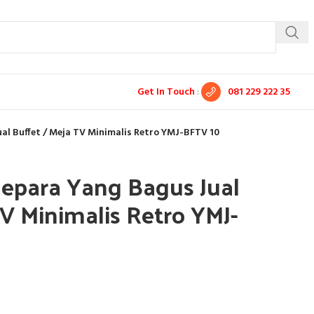
Get In Touch
:
081 229 222 35
al Buffet / Meja TV Minimalis Retro YMJ-BFTV 10
Jepara Yang Bagus Jual
TV Minimalis Retro YMJ-