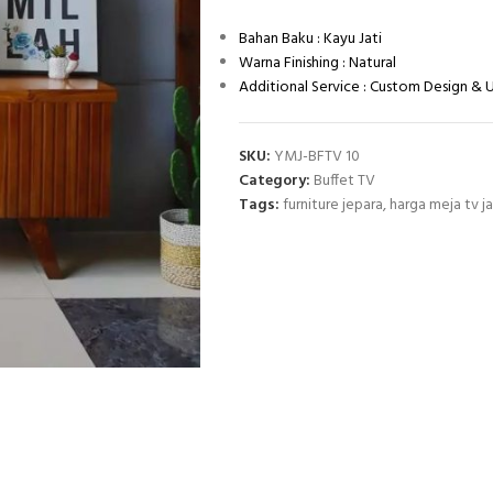
Bahan Baku : Kayu Jati
Warna Finishing : Natural
Additional Service : Custom Design &
SKU:
YMJ-BFTV 10
Category:
Buffet TV
Tags:
furniture jepara
,
harga meja tv ja