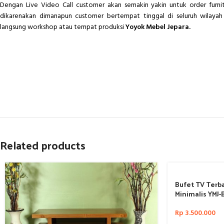
Dengan Live Video Call customer akan semakin yakin untuk order furn
dikarenakan dimanapun customer bertempat tinggal di seluruh wilayah 
langsung workshop atau tempat produksi
Yoyok Mebel Jepara.
Related products
Bufet TV Terba
Minimalis YMJ-
Rp
3.500.000