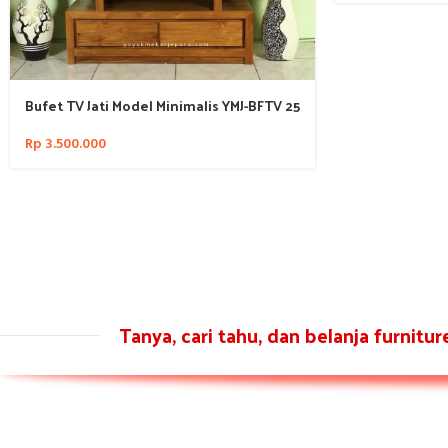
Bufet TV Jati Model Minimalis YMJ-BFTV 25
Rp
3.500.000
Tanya, cari tahu, dan belanja furnitu