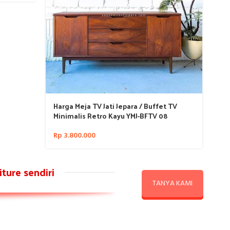
Harga Meja TV Jati Jepara / Buffet TV
Minimalis Retro Kayu YMJ-BFTV 08
Rp
3.800.000
ture sendiri
TANYA KAMI