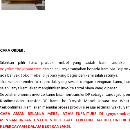
CARA ORDER :
Silahkan pilih foto produk mebel yang sudah kami sediakan 
yoyokmebeljepara.com
dan selanjutnya tanyakan kepada kami via Telpon 
ada banyak
toko mebel di jepara yang bagus
dan kami salah satunya.
Jika sudah memilih foto produk yang sesuai dengan keinginan kamu, ba
selanjutnya kami akan mengirimkan invoice total biaya yang dipesan.
Setelah menerima invoice kamu bisa mentransfer DP sebagai tanda jadi pe
Konfirmasikan transfer DP kamu ke Yoyok Mebel Jepara Via Whats
terkonfirmasi, kami akan memulai proses produksi sesuai estimasi waktu yan
CARA AMAN BELANJA MEBEL ATAU FURNITURE DI (yoyokmebelj
MENGANJURKAN UNTUK VIDEO CALL TERLEBIH DAHULU UNTUK
KEPERCAYAAN DALAM BERTRANSAKSI.