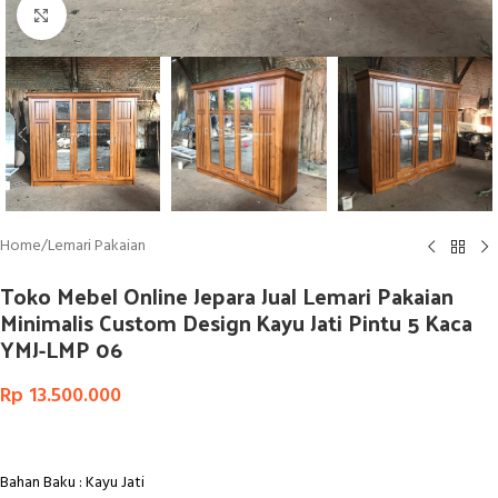
Click to enlarge
Home
/
Lemari Pakaian
Toko Mebel Online Jepara Jual Lemari Pakaian
Minimalis Custom Design Kayu Jati Pintu 5 Kaca
YMJ-LMP 06
Rp
13.500.000
Bahan Baku : Kayu Jati