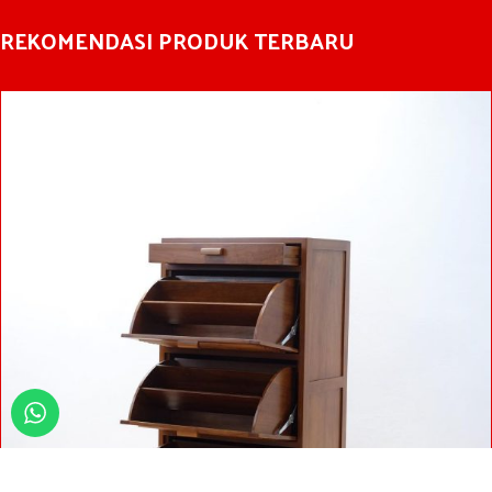
REKOMENDASI PRODUK TERBARU