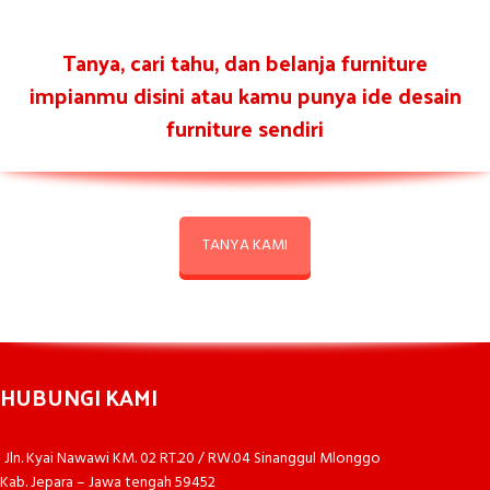
Tanya, cari tahu, dan belanja furniture
impianmu disini atau kamu punya ide desain
furniture sendiri
TANYA KAMI
HUBUNGI KAMI
Jln. Kyai Nawawi KM. 02 RT.20 / RW.04 Sinanggul Mlonggo
Kab. Jepara – Jawa tengah 59452