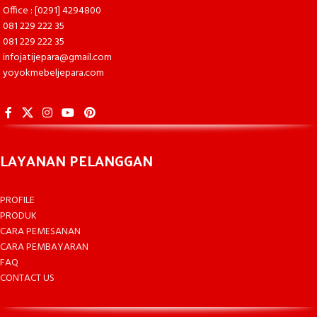
Office : [0291] 4294800
081 229 222 35
081 229 222 35
infojatijepara@gmail.com
yoyokmebeljepara.com
LAYANAN PELANGGAN
PROFILE
PRODUK
CARA PEMESANAN
CARA PEMBAYARAN
FAQ
CONTACT US