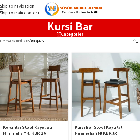
Skip to navigation
Skip to main content
Kursi Bar
Categories
Home
/
Kursi Bar
/
Page 6
Kursi Bar Stool Kayu Jati
Kursi Bar Stool Kayu Jati
Minimalis YMJ KBR 29
Minimalis YMJ KBR 30