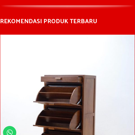
REKOMENDASI PRODUK TERBARU