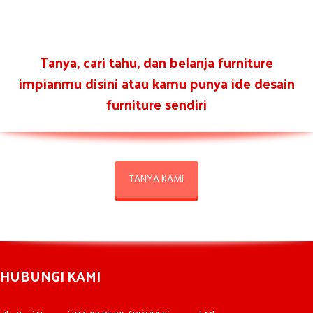
Tanya, cari tahu, dan belanja furniture
impianmu disini atau kamu punya ide desain
furniture sendiri
TANYA KAMI
HUBUNGI KAMI