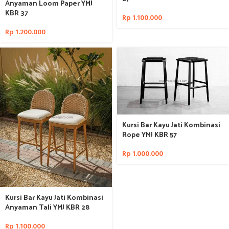
Anyaman Loom Paper YMJ
KBR 37
Rp
1.100.000
Rp
1.200.000
Kursi Bar Kayu Jati Kombinasi
Rope YMJ KBR 57
Rp
1.000.000
Kursi Bar Kayu Jati Kombinasi
Anyaman Tali YMJ KBR 28
Rp
1.100.000