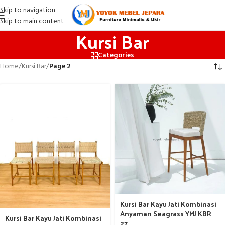
Skip to navigation
Skip to main content
Kursi Bar
Categories
Home
/
Kursi Bar
/
Page 2
Kursi Bar Kayu Jati Kombinasi
Anyaman Seagrass YMJ KBR
Kursi Bar Kayu Jati Kombinasi
27