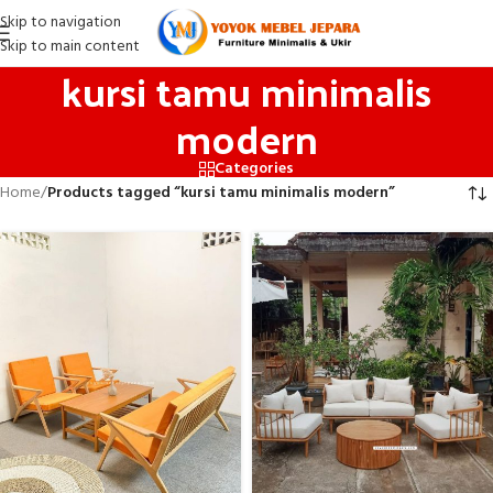
Skip to navigation
Skip to main content
kursi tamu minimalis
modern
Categories
Home
/
Products tagged “kursi tamu minimalis modern”