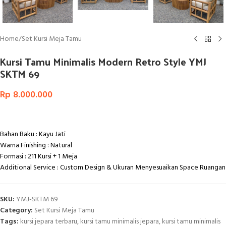
Home
/
Set Kursi Meja Tamu
Kursi Tamu Minimalis Modern Retro Style YMJ
SKTM 69
Rp
8.000.000
Bahan Baku : Kayu Jati
Warna Finishing : Natural
Formasi : 211 Kursi + 1 Meja
Additional Service : Custom Design & Ukuran Menyesuaikan Space Ruangan
SKU:
YMJ-SKTM 69
Category:
Set Kursi Meja Tamu
Tags:
kursi jepara terbaru
,
kursi tamu minimalis jepara
,
kursi tamu minimalis