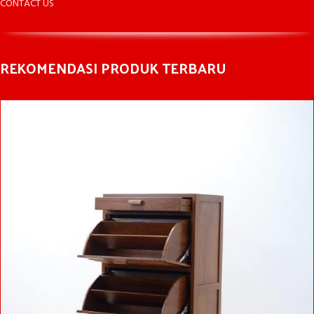
CONTACT US
REKOMENDASI PRODUK TERBARU