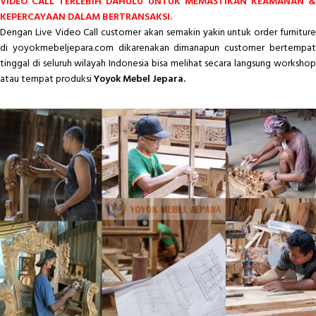
VIDEO CALL TERLEBIH DAHULU UNTUK MEMASTIKAN KEAMANAN &
KEPERCAYAAN DALAM BERTRANSAKSI.
Dengan Live Video Call customer akan semakin yakin untuk order furniture
di yoyokmebeljepara.com dikarenakan dimanapun customer bertempat
tinggal di seluruh wilayah Indonesia bisa melihat secara langsung workshop
atau tempat produksi
Yoyok Mebel Jepara.