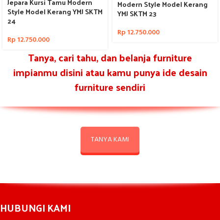
Jepara Kursi Tamu Modern
Modern Style Model Kerang
Style Model Kerang YMJ SKTM
YMJ SKTM 23
24
Rp
12.750.000
Rp
12.750.000
Tanya, cari tahu, dan belanja furniture
impianmu disini atau kamu punya ide desain
furniture sendiri
TANYA KAMI
HUBUNGI KAMI