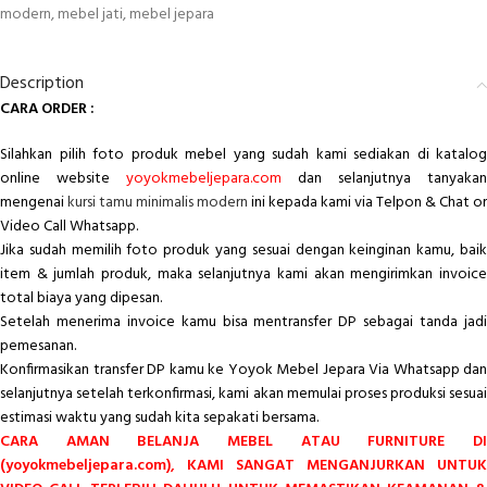
modern
,
mebel jati
,
mebel jepara
Description
CARA ORDER :
Silahkan pilih foto produk mebel yang sudah kami sediakan di katalog
online website
yoyokmebeljepara.com
dan selanjutnya tanyakan
mengenai
kursi tamu minimalis modern
ini kepada kami via Telpon & Chat or
Video Call Whatsapp.
Jika sudah memilih foto produk yang sesuai dengan keinginan kamu, baik
item & jumlah produk, maka selanjutnya kami akan mengirimkan invoice
total biaya yang dipesan.
Setelah menerima invoice kamu bisa mentransfer DP sebagai tanda jadi
pemesanan.
Konfirmasikan transfer DP kamu ke Yoyok Mebel Jepara Via Whatsapp dan
selanjutnya setelah terkonfirmasi, kami akan memulai proses produksi sesuai
estimasi waktu yang sudah kita sepakati bersama.
CARA AMAN BELANJA MEBEL ATAU FURNITURE DI
(yoyokmebeljepara.com), KAMI SANGAT MENGANJURKAN UNTUK