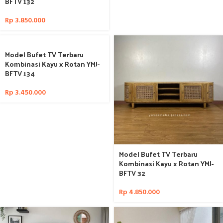
BFTV 132
Rp
3.850.000
Model Bufet TV Terbaru
Kombinasi Kayu x Rotan YMJ-
BFTV 134
Rp
3.450.000
Model Bufet TV Terbaru
Kombinasi Kayu x Rotan YMJ-
BFTV 32
Rp
4.850.000