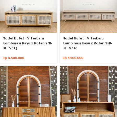
Model Bufet TV Terbaru
Model Bufet TV Terbaru
Kombinasi Kayu x Rotan YMJ-
Kombinasi Kayu x Rotan YMJ-
BFTV 115
BFTV 116
Rp
4.500.000
Rp
5.500.000