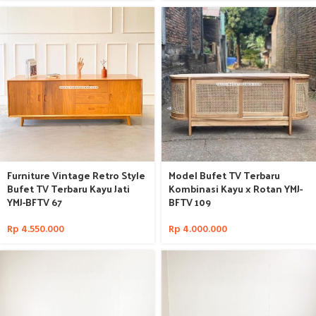
Furniture Vintage Retro Style
Model Bufet TV Terbaru
Bufet TV Terbaru Kayu Jati
Kombinasi Kayu x Rotan YMJ-
YMJ-BFTV 67
BFTV 109
Rp
4.550.000
Rp
4.000.000