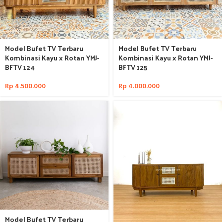
Model Bufet TV Terbaru
Model Bufet TV Terbaru
Kombinasi Kayu x Rotan YMJ-
Kombinasi Kayu x Rotan YMJ-
BFTV 124
BFTV 125
Rp
4.500.000
Rp
4.000.000
Model Bufet TV Terbaru