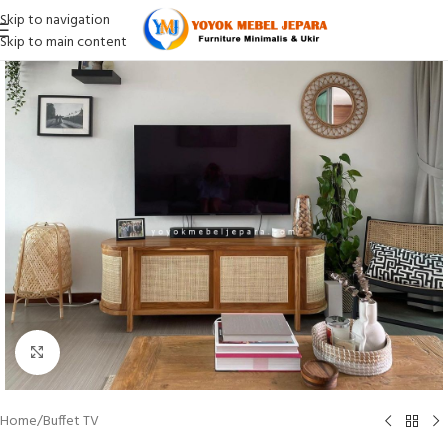
Skip to navigation
Skip to main content
Click to enlarge
Home
/
Buffet TV