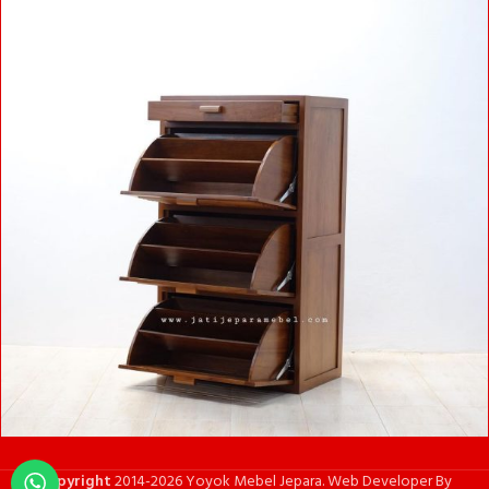
Copyright
2014-2026 Yoyok Mebel Jepara. Web Developer By