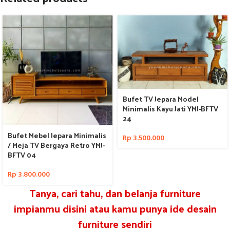
Bufet TV Jepara Model
Minimalis Kayu Jati YMJ-BFTV
24
Bufet Mebel Jepara Minimalis
Rp
3.500.000
/ Meja TV Bergaya Retro YMJ-
BFTV 04
Rp
3.800.000
Tanya, cari tahu, dan belanja furniture
impianmu disini atau kamu punya ide desain
furniture sendiri