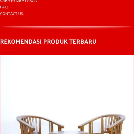
CARA PEMBAYARAN
FAQ
CONTACT US
REKOMENDASI PRODUK TERBARU