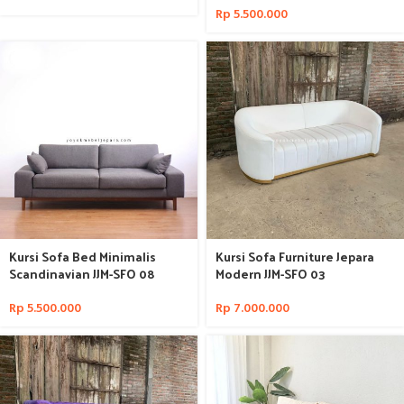
Rp
5.500.000
Kursi Sofa Bed Minimalis
Kursi Sofa Furniture Jepara
Scandinavian JJM-SFO 08
Modern JJM-SFO 03
Rp
5.500.000
Rp
7.000.000