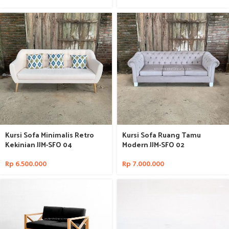
Kursi Sofa Minimalis Retro
Kursi Sofa Ruang Tamu
Kekinian JJM-SFO 04
Modern JJM-SFO 02
Rp
6.500.000
Rp
7.000.000