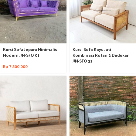
Kursi Sofa Jepara Minimalis
Kursi Sofa Kayu Jati
Modern JJM-SFO 01
Kombinasi Rotan 2 Dudukan
JJM-SFO 31
Rp
7.500.000