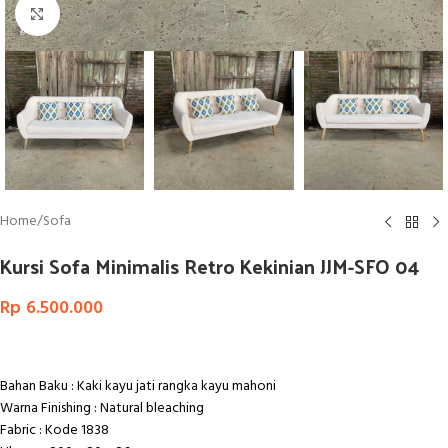
Click to enlarge
Home
/
Sofa
Kursi Sofa Minimalis Retro Kekinian JJM-SFO 04
Rp
6.500.000
Bahan Baku : Kaki kayu jati rangka kayu mahoni
Warna Finishing : Natural bleaching
Fabric : Kode 1838