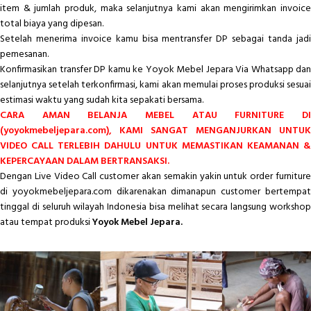
item & jumlah produk, maka selanjutnya kami akan mengirimkan invoice
total biaya yang dipesan.
Setelah menerima invoice kamu bisa mentransfer DP sebagai tanda jadi
pemesanan.
Konfirmasikan transfer DP kamu ke Yoyok Mebel Jepara Via Whatsapp dan
selanjutnya setelah terkonfirmasi, kami akan memulai proses produksi sesuai
estimasi waktu yang sudah kita sepakati bersama.
CARA AMAN BELANJA MEBEL ATAU FURNITURE DI
(yoyokmebeljepara.com), KAMI SANGAT MENGANJURKAN UNTUK
VIDEO CALL TERLEBIH DAHULU UNTUK MEMASTIKAN KEAMANAN &
KEPERCAYAAN DALAM BERTRANSAKSI.
Dengan Live Video Call customer akan semakin yakin untuk order furniture
di yoyokmebeljepara.com dikarenakan dimanapun customer bertempat
tinggal di seluruh wilayah Indonesia bisa melihat secara langsung workshop
atau tempat produksi
Yoyok Mebel Jepara.