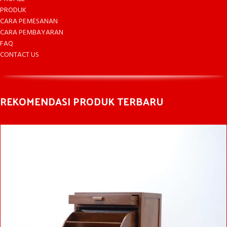
PRODUK
CARA PEMESANAN
CARA PEMBAYARAN
FAQ
CONTACT US
REKOMENDASI PRODUK TERBARU