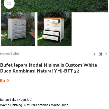
Click to enlarge
Home
/
Buffet
Bufet Jepara Model Minimalis Custom White
Duco Kombinasi Natural YMJ-BFT 32
Rp
0
Bahan Baku : Kayu Jati
Warna Finishing : Natural Kombinasi White Duco