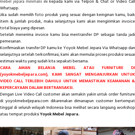
mebel jepara minimalis
ini kepada kami via Telpon & Chat or Video Call
Whatsapp.
Jika sudah memilih foto produk yang sesuai dengan keinginan kamu, baik
item & jumlah produk, maka selanjutnya kami akan mengirimkan invoice
total biaya yang dipesan.
Setelah menerima invoice kamu bisa mentransfer DP sebagai tanda jadi
pemesanan.
Konfirmasikan transfer DP kamu ke Yoyok Mebel Jepara Via Whatsapp dan
selanjutnya setelah terkonfirmasi, kami akan memulai proses produksi sesuai
estimasi waktu yang sudah kita sepakati bersama.
CARA AMAN BELANJA MEBEL ATAU FURNITURE DI
(yoyokmebeljepara.com), KAMI SANGAT MENGANJURKAN UNTUK
VIDEO CALL TERLEBIH DAHULU UNTUK MEMASTIKAN KEAMANAN &
KEPERCAYAAN DALAM BERTRANSAKSI.
Dengan Live Video Call customer akan semakin yakin untuk order furniture
di yoyokmebeljepara.com dikarenakan dimanapun customer bertempat
tinggal di seluruh wilayah Indonesia bisa melihat secara langsung workshop
atau tempat produksi
Yoyok Mebel Jepara.