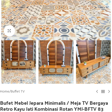
Click to enlarge
Home
/
Buffet TV
Bufet Mebel Jepara Minimalis / Meja TV Bergaya
Retro Kayu Jati Kombinasi Rotan YMJ-BFTV 83