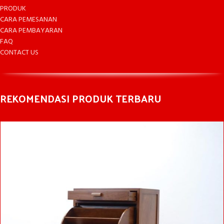
PRODUK
CARA PEMESANAN
CARA PEMBAYARAN
FAQ
CONTACT US
REKOMENDASI PRODUK TERBARU