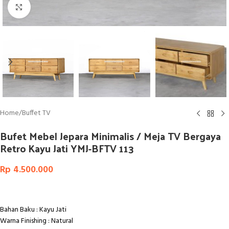
Click to enlarge
Home
/
Buffet TV
Bufet Mebel Jepara Minimalis / Meja TV Bergaya
Retro Kayu Jati YMJ-BFTV 113
Rp
4.500.000
Bahan Baku : Kayu Jati
Warna Finishing : Natural