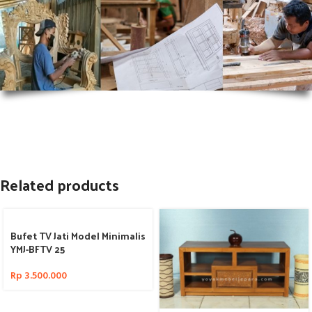
Related products
Bufet TV Jati Model Minimalis
YMJ-BFTV 25
Rp
3.500.000