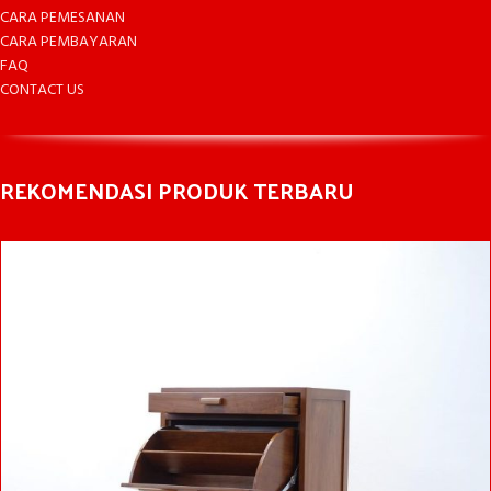
CARA PEMESANAN
CARA PEMBAYARAN
FAQ
CONTACT US
REKOMENDASI PRODUK TERBARU