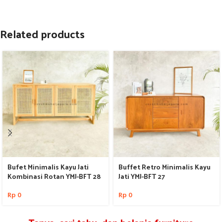
Related products
Bufet Minimalis Kayu Jati
Buffet Retro Minimalis Kayu
Kombinasi Rotan YMJ-BFT 28
Jati YMJ-BFT 27
Rp
0
Rp
0