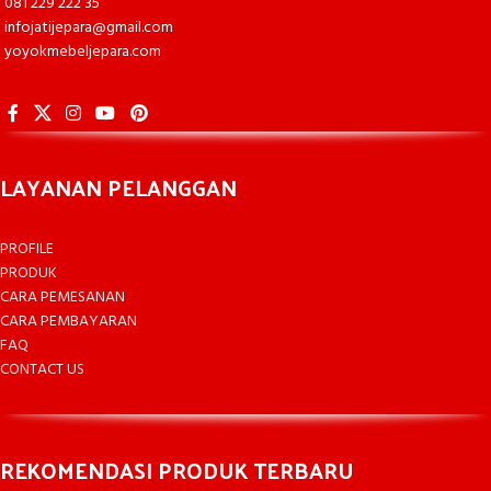
081 229 222 35
infojatijepara@gmail.com
yoyokmebeljepara.com
LAYANAN PELANGGAN
PROFILE
PRODUK
CARA PEMESANAN
CARA PEMBAYARAN
FAQ
CONTACT US
REKOMENDASI PRODUK TERBARU