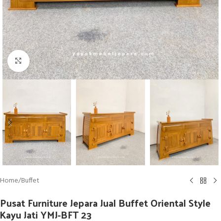
Click to enlarge
Home
/
Buffet
Pusat Furniture Jepara Jual Buffet Oriental Style
Kayu Jati YMJ-BFT 23