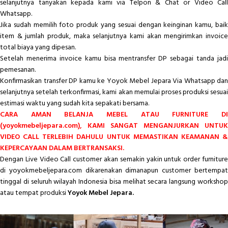
selanjutnya tanyakan kepada kami via Telpon & Chat or Video Call
Whatsapp.
Jika sudah memilih foto produk yang sesuai dengan keinginan kamu, baik
item & jumlah produk, maka selanjutnya kami akan mengirimkan invoice
total biaya yang dipesan.
Setelah menerima invoice kamu bisa mentransfer DP sebagai tanda jadi
pemesanan.
Konfirmasikan transfer DP kamu ke Yoyok Mebel Jepara Via Whatsapp dan
selanjutnya setelah terkonfirmasi, kami akan memulai proses produksi sesuai
estimasi waktu yang sudah kita sepakati bersama.
CARA AMAN BELANJA MEBEL ATAU FURNITURE DI
(yoyokmebeljepara.com), KAMI SANGAT MENGANJURKAN UNTUK
VIDEO CALL TERLEBIH DAHULU UNTUK MEMASTIKAN KEAMANAN &
KEPERCAYAAN DALAM BERTRANSAKSI.
Dengan Live Video Call customer akan semakin yakin untuk order furniture
di yoyokmebeljepara.com dikarenakan dimanapun customer bertempat
tinggal di seluruh wilayah Indonesia bisa melihat secara langsung workshop
atau tempat produksi
Yoyok Mebel Jepara.