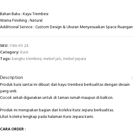
Bahan Baku : Kayu Trembesi
Warna Finishing : Natural
Additional Service : Custom Design & Ukuran Menyesuaikan Space Ruangan
SKU:
YMJ-KS 24
Category:
Kursi
Tags:
bangku trembesi
,
mebel jati
,
mebel jepara
Description
Produk kursi santai ini dibuat dari kayu trembesi berkualitas dengan desain
yang unik.
Cocok sekali digunakan untuk di taman rumah maupun di balkon.
Produk ini merupakan bagian dari koleksi Kursi Jepara berkualitas.
Lihat koleksi lengkap pada halaman
Kursi Jepara
kami.
CARA ORDER :