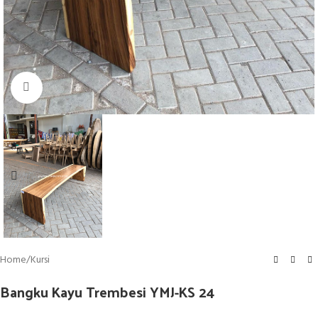
Click to enlarge
Home
/
Kursi
Bangku Kayu Trembesi YMJ-KS 24