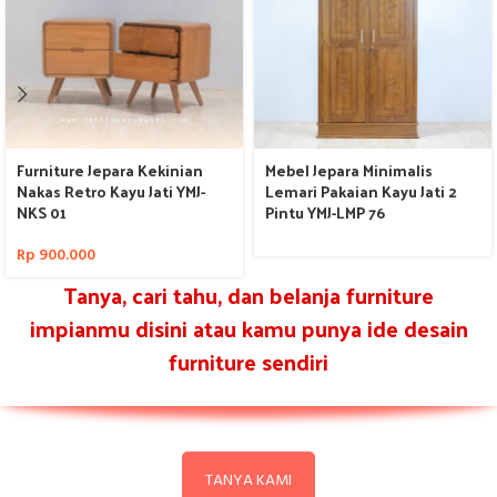
Furniture Jepara Kekinian
Mebel Jepara Minimalis
Nakas Retro Kayu Jati YMJ-
Lemari Pakaian Kayu Jati 2
NKS 01
Pintu YMJ-LMP 76
Rp
900.000
Tanya, cari tahu, dan belanja furniture
impianmu disini atau kamu punya ide desain
furniture sendiri
TANYA KAMI