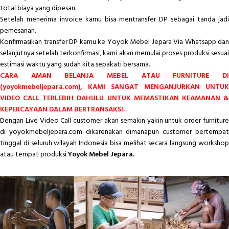
total biaya yang dipesan.
Setelah menerima invoice kamu bisa mentransfer DP sebagai tanda jadi
pemesanan.
Konfirmasikan transfer DP kamu ke Yoyok Mebel Jepara Via Whatsapp dan
selanjutnya setelah terkonfirmasi, kami akan memulai proses produksi sesuai
estimasi waktu yang sudah kita sepakati bersama.
CARA AMAN BELANJA MEBEL ATAU FURNITURE DI
(yoyokmebeljepara.com), KAMI SANGAT MENGANJURKAN UNTUK
VIDEO CALL TERLEBIH DAHULU UNTUK MEMASTIKAN KEAMANAN &
KEPERCAYAAN DALAM BERTRANSAKSI.
Dengan Live Video Call customer akan semakin yakin untuk order furniture
di yoyokmebeljepara.com dikarenakan dimanapun customer bertempat
tinggal di seluruh wilayah Indonesia bisa melihat secara langsung workshop
atau tempat produksi
Yoyok Mebel Jepara.