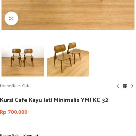
Click to enlarge
Home
/
Kursi Cafe
Kursi Cafe Kayu Jati Minimalis YMJ KC 32
Rp
700.000