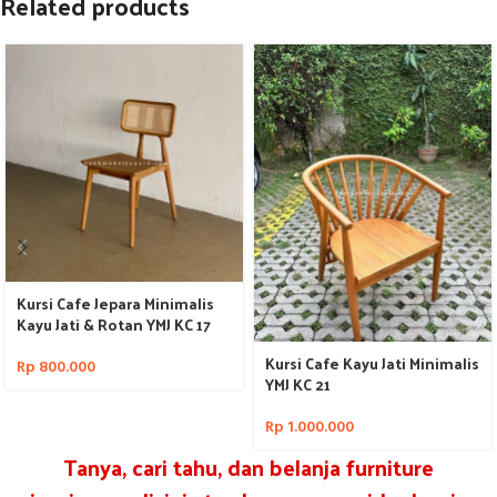
Related products
Kursi Cafe Jepara Minimalis
Kayu Jati & Rotan YMJ KC 17
Kursi Cafe Kayu Jati Minimalis
Rp
800.000
YMJ KC 21
Rp
1.000.000
Tanya, cari tahu, dan belanja furniture