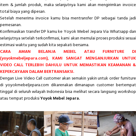
item & jumlah produk, maka selanjutnya kami akan mengirimkan invoice
total biaya yang dipesan.
Setelah menerima invoice kamu bisa mentransfer DP sebagai tanda jadi
pemesanan.
Konfirmasikan transfer DP kamu ke Yoyok Mebel Jepara Via Whatsapp dan
selanjutnya setelah terkonfirmasi, kami akan memulai proses produksi sesuai
estimasi waktu yang sudah kita sepakati bersama.
CARA AMAN BELANJA MEBEL ATAU FURNITURE DI
(yoyokmebeljepara.com), KAMI SANGAT MENGANJURKAN UNTUK
VIDEO CALL TERLEBIH DAHULU UNTUK MEMASTIKAN KEAMANAN &
KEPERCAYAAN DALAM BERTRANSAKSI.
Dengan Live Video Call customer akan semakin yakin untuk order furniture
di yoyokmebeljepara.com dikarenakan dimanapun customer bertempat
tinggal di seluruh wilayah Indonesia bisa melihat secara langsung workshop
atau tempat produksi
Yoyok Mebel Jepara.