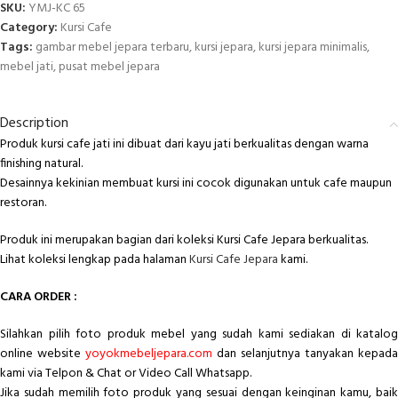
SKU:
YMJ-KC 65
Category:
Kursi Cafe
Tags:
gambar mebel jepara terbaru
,
kursi jepara
,
kursi jepara minimalis
,
mebel jati
,
pusat mebel jepara
Description
Produk kursi cafe jati ini dibuat dari kayu jati berkualitas dengan warna
finishing natural.
Desainnya kekinian membuat kursi ini cocok digunakan untuk cafe maupun
restoran.
Produk ini merupakan bagian dari koleksi Kursi Cafe Jepara berkualitas.
Lihat koleksi lengkap pada halaman
Kursi Cafe Jepara
kami.
CARA ORDER :
Silahkan pilih foto produk mebel yang sudah kami sediakan di katalog
online website
yoyokmebeljepara.com
dan selanjutnya tanyakan kepada
kami via Telpon & Chat or Video Call Whatsapp.
Jika sudah memilih foto produk yang sesuai dengan keinginan kamu, baik