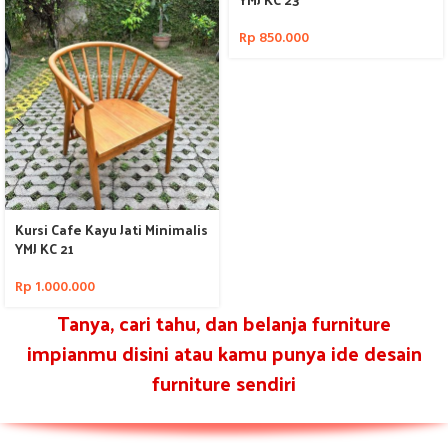
Rp
850.000
Kursi Cafe Kayu Jati Minimalis
YMJ KC 21
Rp
1.000.000
Tanya, cari tahu, dan belanja furniture
impianmu disini atau kamu punya ide desain
furniture sendiri