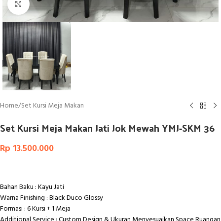
Click to enlarge
Home
/
Set Kursi Meja Makan
Set Kursi Meja Makan Jati Jok Mewah YMJ-SKM 36
Rp
13.500.000
Bahan Baku : Kayu Jati
Warna Finishing : Black Duco Glossy
Formasi : 6 Kursi + 1 Meja
Additional Service : Custom Design & Ukuran Menyesuaikan Space Ruangan