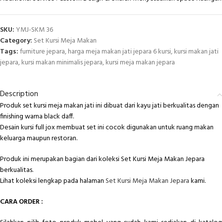
SKU:
YMJ-SKM 36
Category:
Set Kursi Meja Makan
Tags:
furniture jepara
,
harga meja makan jati jepara 6 kursi
,
kursi makan jati
jepara
,
kursi makan minimalis jepara
,
kursi meja makan jepara
Description
Produk set kursi meja makan jati ini dibuat dari kayu jati berkualitas dengan
finishing warna black daff.
Desain kursi full jox membuat set ini cocok digunakan untuk ruang makan
keluarga maupun restoran.
Produk ini merupakan bagian dari koleksi Set Kursi Meja Makan Jepara
berkualitas.
Lihat koleksi lengkap pada halaman
Set Kursi Meja Makan Jepara
kami.
CARA ORDER :