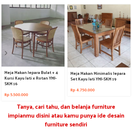
Meja Makan Jepara Bulat + 4
Meja Makan Minimalis Jepara
Kursi Kayu Jati x Rotan YMJ-
Set Kayu Jati YMJ-SKM 19
SKM 16
Rp
4.750.000
Rp
5.500.000
Tanya, cari tahu, dan belanja furniture
impianmu disini atau kamu punya ide desain
furniture sendiri