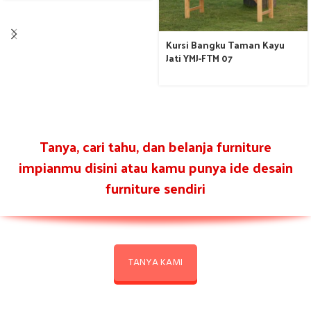
Kursi Bangku Taman Kayu
Jati YMJ-FTM 07
Tanya, cari tahu, dan belanja furniture
impianmu disini atau kamu punya ide desain
furniture sendiri
TANYA KAMI