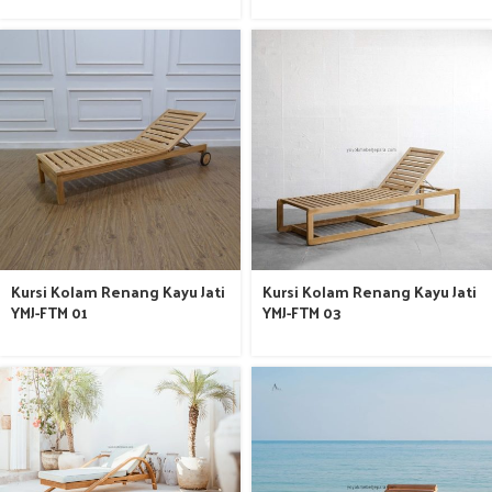
Kursi Kolam Renang Kayu Jati
Kursi Kolam Renang Kayu Jati
YMJ-FTM 01
YMJ-FTM 03