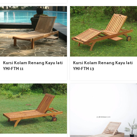
Kursi Kolam Renang Kayu Jati
Kursi Kolam Renang Kayu Jati
YMJ-FTM 11
YMJ-FTM 13