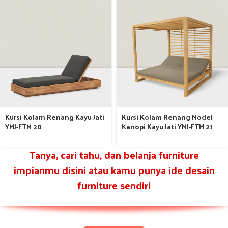
Kursi Kolam Renang Kayu Jati
Kursi Kolam Renang Model
YMJ-FTM 20
Kanopi Kayu Jati YMJ-FTM 21
Tanya, cari tahu, dan belanja furniture
impianmu disini atau kamu punya ide desain
furniture sendiri