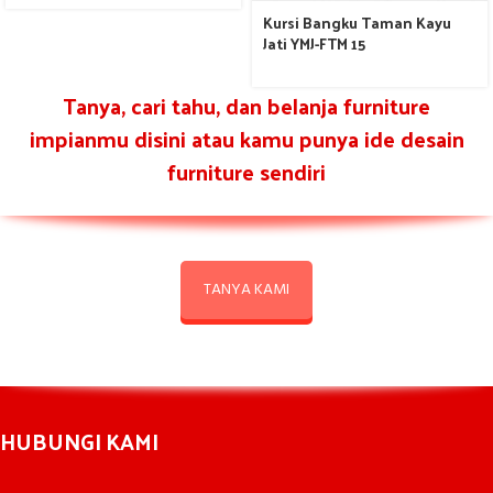
Kursi Bangku Taman Kayu
Jati YMJ-FTM 15
Tanya, cari tahu, dan belanja furniture
impianmu disini atau kamu punya ide desain
furniture sendiri
TANYA KAMI
HUBUNGI KAMI