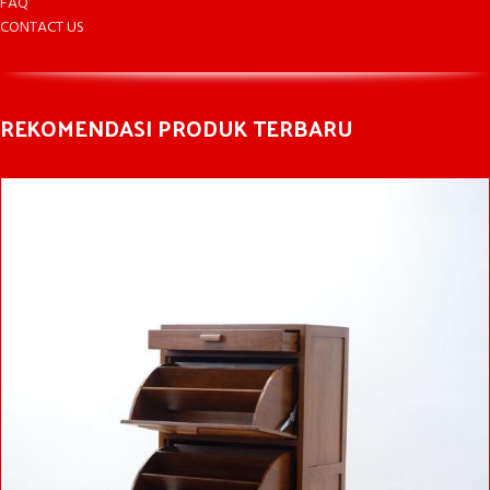
FAQ
CONTACT US
REKOMENDASI PRODUK TERBARU