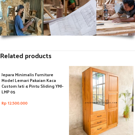
Related products
Jepara Minimalis Furniture
Model Lemari Pakaian Kaca
Custom Jati 4 Pintu Sliding YMJ-
LMP 05
Rp
12.500.000