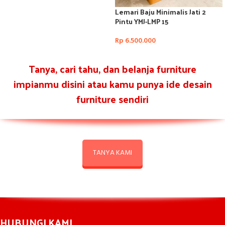
Lemari Baju Minimalis Jati 2
Pintu YMJ-LMP 15
Rp
6.500.000
Tanya, cari tahu, dan belanja furniture
impianmu disini atau kamu punya ide desain
furniture sendiri
TANYA KAMI
HUBUNGI KAMI