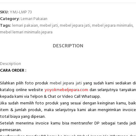
SKU:
YMJ-LMP 73
Category:
Lemari Pakaian
Tags:
lemari pakaian
,
mebel jati
,
mebel jepara jati
,
mebel jepara minimalis
,
mebel lemari minimalis jepara
DESCRIPTION
Description
CARA ORDER :
Silahkan pilih foto produk
mebel jepara jati
yang sudah kami sediakan d
katalog online website
yoyokmebeljepara.com
dan selanjutnya tanyakan
kepada kami via Telpon & Chat or Video Call Whatsapp.
Jika sudah memilih foto produk yang sesuai dengan keinginan kamu, baik
item & jumlah produk, maka selanjutnya kami akan mengirimkan invoice
total biaya yang dipesan.
Setelah menerima invoice kamu bisa mentransfer DP sebagai tanda jadi
pemesanan.