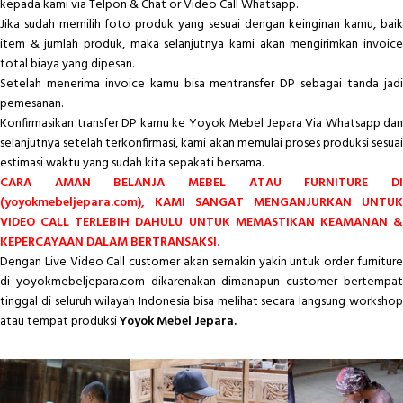
kepada kami via Telpon & Chat or Video Call Whatsapp.
Jika sudah memilih foto produk yang sesuai dengan keinginan kamu, baik
item & jumlah produk, maka selanjutnya kami akan mengirimkan invoice
total biaya yang dipesan.
Setelah menerima invoice kamu bisa mentransfer DP sebagai tanda jadi
pemesanan.
Konfirmasikan transfer DP kamu ke Yoyok Mebel Jepara Via Whatsapp dan
selanjutnya setelah terkonfirmasi, kami akan memulai proses produksi sesuai
estimasi waktu yang sudah kita sepakati bersama.
CARA AMAN BELANJA MEBEL ATAU FURNITURE DI
(yoyokmebeljepara.com), KAMI SANGAT MENGANJURKAN UNTUK
VIDEO CALL TERLEBIH DAHULU UNTUK MEMASTIKAN KEAMANAN &
KEPERCAYAAN DALAM BERTRANSAKSI.
Dengan Live Video Call customer akan semakin yakin untuk order furniture
di yoyokmebeljepara.com dikarenakan dimanapun customer bertempat
tinggal di seluruh wilayah Indonesia bisa melihat secara langsung workshop
atau tempat produksi
Yoyok Mebel Jepara.