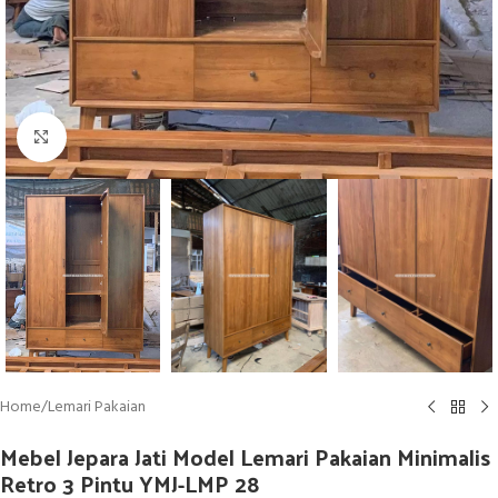
Click to enlarge
Home
/
Lemari Pakaian
Mebel Jepara Jati Model Lemari Pakaian Minimalis
Retro 3 Pintu YMJ-LMP 28