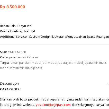
Rp
8.500.000
Bahan Baku : Kayu Jati
Warna Finishing : Natural
Additional Service : Custom Design & Ukuran Menyesuaikan Space Ruangan
SKU:
YMJ-LMP 28
Category:
Lemari Pakaian
Tags:
lemari pakaian
,
mebel jati
,
mebel jepara jati
,
mebel jepara minimalis
,
mebel lemari minimalis jepara
Description
CARA ORDER :
Silahkan pilih foto produk
mebel jepara jati
yang sudah kami sediakan d
katalog online website
yoyokmebeljepara.com
dan selanjutnya tanyakan