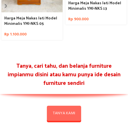
Harga Meja Nakas Jati Model
Minimalis YMJ-NKS 13
Harga Meja Nakas Jati Model
Rp
900.000
Minimalis YMJ-NKS 05
Rp
1.100.000
Tanya, cari tahu, dan belanja furniture
impianmu disini atau kamu punya ide desain
furniture sendiri
TANYA KAMI