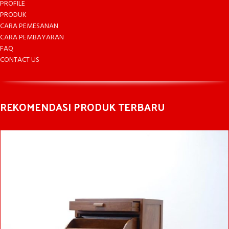
PROFILE
PRODUK
CARA PEMESANAN
CARA PEMBAYARAN
FAQ
CONTACT US
REKOMENDASI PRODUK TERBARU