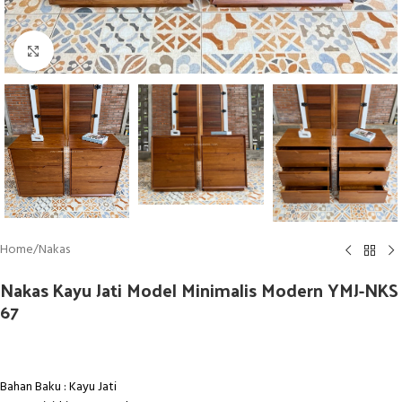
Click to enlarge
Home
/
Nakas
Nakas Kayu Jati Model Minimalis Modern YMJ-NKS
67
Bahan Baku : Kayu Jati