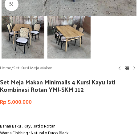
Click to enlarge
Home
/
Set Kursi Meja Makan
Set Meja Makan Minimalis 4 Kursi Kayu Jati
Kombinasi Rotan YMJ-SKM 112
Rp
5.000.000
Bahan Baku : Kayu Jati x Rotan
Warna Finishing : Natural x Duco Black