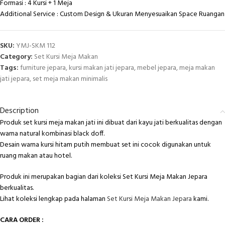
Formasi : 4 Kursi + 1 Meja
Additional Service : Custom Design & Ukuran Menyesuaikan Space Ruangan
SKU:
YMJ-SKM 112
Category:
Set Kursi Meja Makan
Tags:
furniture jepara
,
kursi makan jati jepara
,
mebel jepara
,
meja makan
jati jepara
,
set meja makan minimalis
Description
Produk set kursi meja makan jati ini dibuat dari kayu jati berkualitas dengan
warna natural kombinasi black doff.
Desain warna kursi hitam putih membuat set ini cocok digunakan untuk
ruang makan atau hotel.
Produk ini merupakan bagian dari koleksi Set Kursi Meja Makan Jepara
berkualitas.
Lihat koleksi lengkap pada halaman
Set Kursi Meja Makan Jepara
kami.
CARA ORDER :