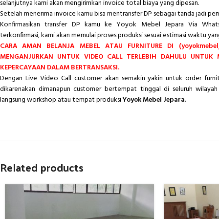
selanjutnya kami akan mengirimkan invoice total biaya yang dipesan.
Setelah menerima invoice kamu bisa mentransfer DP sebagai tanda jadi pe
Konfirmasikan transfer DP kamu ke Yoyok Mebel Jepara Via Whats
terkonfirmasi, kami akan memulai proses produksi sesuai estimasi waktu yan
CARA AMAN BELANJA MEBEL ATAU FURNITURE DI (yoyokmebelj
MENGANJURKAN UNTUK VIDEO CALL TERLEBIH DAHULU UNTUK
KEPERCAYAAN DALAM BERTRANSAKSI.
Dengan Live Video Call customer akan semakin yakin untuk order furn
dikarenakan dimanapun customer bertempat tinggal di seluruh wilayah 
langsung workshop atau tempat produksi
Yoyok Mebel Jepara.
Related products