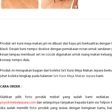
Produk set kursi meja makan jati ini dibuat dari kayu jati berkualitas dengan 
black. Desain kursi tempo doeloe dengan pemakaian rotan untuk sandara
kesan lampau membuat set ini cocok digunakan untuk ruang makan kelua
konsep tempo dulu.
Produk ini merupakan bagian dari koleksi Set Kursi Meja Makan Jepara berkua
Lihat koleksi lengkap pada halaman
Set Kursi Meja Makan Jepara
kami.
CARA ORDER :
Silahkan pilih foto produk mebel yang sudah kami sediakan 
yoyokmebeljepara.com
dan selanjutnya tanyakan kepada kami via Telpon 
Jika sudah memilih foto produk yang sesuai dengan keinginan kamu, ba