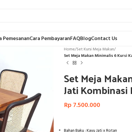
a Pemesanan
Cara Pembayaran
FAQ
Blog
Contact Us
Home
/
Set Kursi Meja Makan
/
Set Meja Makan Minimalis 6 Kursi 
Set Meja Makan
Jati Kombinasi
Rp
7.500.000
Bahan Baku : Kayu Jati x Rotan