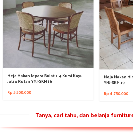
Meja Makan Jepara Bulat + 4 Kursi Kayu
Meja Makan Min
Jati x Rotan YMJ-SKM 16
YMJ-SKM 19
Rp
5.500.000
Rp
4.750.000
Tanya, cari tahu, dan belanja furnitu