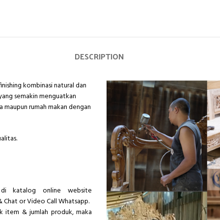
DESCRIPTION
finishing kombinasi natural dan
n yang semakin menguatkan
rga maupun rumah makan dengan
litas.
di katalog online website
& Chat or Video Call Whatsapp.
ik item & jumlah produk, maka