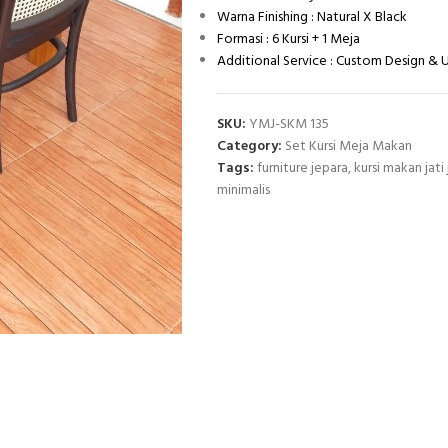
Warna Finishing : Natural X Black
Formasi : 6 Kursi + 1 Meja
Additional Service : Custom Design &
SKU:
YMJ-SKM 135
Category:
Set Kursi Meja Makan
Tags:
furniture jepara
,
kursi makan jati
minimalis