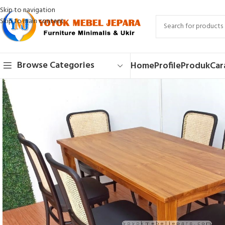
Skip to navigation
Skip to main content
Browse Categories
Home
Profile
Produk
Car