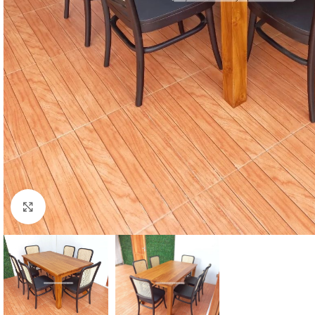
Click to enlarge