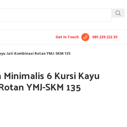
Get In Touch
:
081 229 222 35
Kayu Jati Kombinasi Rotan YMJ-SKM 135
 Minimalis 6 Kursi Kayu
 Rotan YMJ-SKM 135