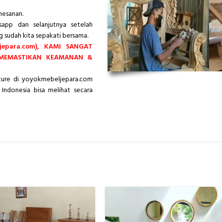
mesanan.
app dan selanjutnya setelah
g sudah kita sepakati bersama.
epara.com), KAMI SANGAT
 MEMASTIKAN KEAMANAN &
iture di yoyokmebeljepara.com
Indonesia bisa melihat secara