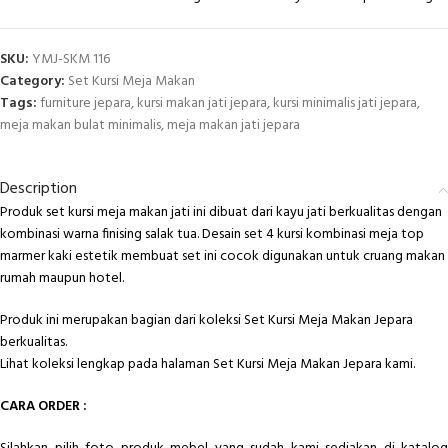
SKU:
YMJ-SKM 116
Category:
Set Kursi Meja Makan
Tags:
furniture jepara
,
kursi makan jati jepara
,
kursi minimalis jati jepara
,
meja makan bulat minimalis
,
meja makan jati jepara
Description
Produk set kursi meja makan jati ini dibuat dari kayu jati berkualitas dengan
kombinasi warna finising salak tua. Desain set 4 kursi kombinasi meja top
marmer kaki estetik membuat set ini cocok digunakan untuk cruang makan
rumah maupun hotel.
Produk ini merupakan bagian dari koleksi Set Kursi Meja Makan Jepara
berkualitas.
Lihat koleksi lengkap pada halaman
Set Kursi Meja Makan Jepara
kami.
CARA ORDER :