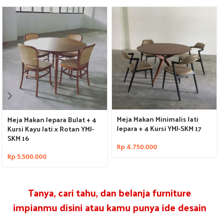
Meja Makan Minimalis Jati
Meja Makan Jepara Bulat + 4
Jepara + 4 Kursi YMJ-SKM 17
Kursi Kayu Jati x Rotan YMJ-
SKM 16
Rp
4.750.000
Rp
5.500.000
Tanya, cari tahu, dan belanja furniture
impianmu disini atau kamu punya ide desain