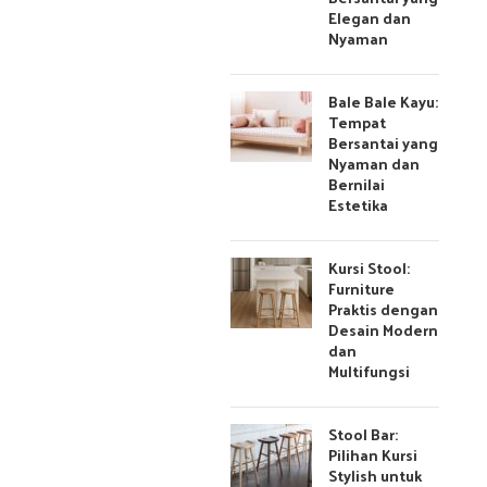
Elegan dan
Nyaman
Bale Bale Kayu:
Tempat
Bersantai yang
Nyaman dan
Bernilai
Estetika
Kursi Stool:
Furniture
Praktis dengan
Desain Modern
dan
Multifungsi
Stool Bar:
Pilihan Kursi
Stylish untuk