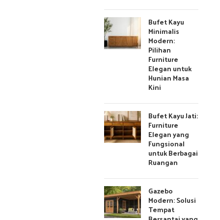
Bufet Kayu
Minimalis
Modern:
Pilihan
Furniture
Elegan untuk
Hunian Masa
Kini
Bufet Kayu Jati:
Furniture
Elegan yang
Fungsional
untuk Berbagai
Ruangan
Gazebo
Modern: Solusi
Tempat
Bersantai yang