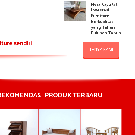
Meja Kayu Jati:
Investasi
Furniture
Berkualitas
yang Tahan
Puluhan Tahun
ture sendiri
TANYA KAMI
REKOMENDASI PRODUK TERBARU