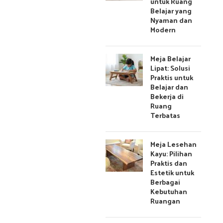
untuk Ruang
Belajar yang
Nyaman dan
Modern
Meja Belajar
Lipat: Solusi
Praktis untuk
Belajar dan
Bekerja di
Ruang
Terbatas
Meja Lesehan
Kayu: Pilihan
Praktis dan
Estetik untuk
Berbagai
Kebutuhan
Ruangan