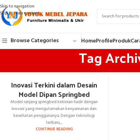
Skip to navigation
Skip to main content
Browse Categories
Home
Profile
Produk
Car
Tag Archi
Inovasi Terkini dalam Desain
Model Dipan Springbed
Model ranjang springbed kekinian hadir dengan
inovasi yang mengutamakan kenyamanan dan
kesehatan penggunanya. Dengan teknologi
terbaru,...
CONTINUE READING