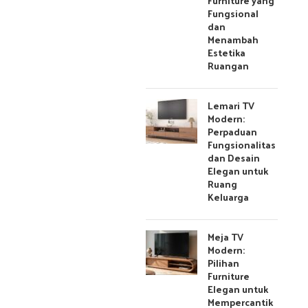
Furniture yang
Fungsional
dan
Menambah
Estetika
Ruangan
Lemari TV
Modern:
Perpaduan
Fungsionalitas
dan Desain
Elegan untuk
Ruang
Keluarga
Meja TV
Modern:
Pilihan
Furniture
Elegan untuk
Mempercantik