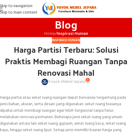
Skip to navigation
Skip to main content
Blog
Home
/
Inspirasi Hunian
INSPIRASI HUNIAN
Harga Partisi Terbaru: Solusi
Praktis Membagi Ruangan Tanpa
Renovasi Mahal
0
Yoyok Mebel Jepara
Harga partisi atau sekat ruang ruangan dapat bervariasi tergantung pada
jenis bahan, ukuran, serta desain yang digunakan. sekat ruang biasanya
dipakai untuk membagi ruangan agar lebih fungsional tanpa harus
melakukan renovasi permanen. Beberapa jenis sekat ruang yang umum
digunakan antara lain sekat ruang gypsum, sekat ruang kaca, sekat ruang
kayu, hingga sekat ruang lipat. Setiap jenis memiliki kisaran harga yang