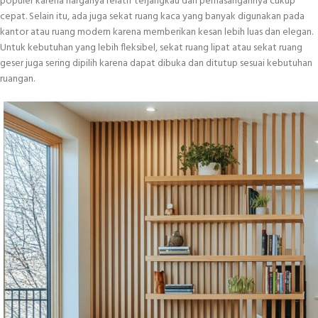
populer karena harganya relatif terjangkau dan pemasangannya cukup
cepat. Selain itu, ada juga sekat ruang kaca yang banyak digunakan pada
kantor atau ruang modern karena memberikan kesan lebih luas dan elegan.
Untuk kebutuhan yang lebih fleksibel, sekat ruang lipat atau sekat ruang
geser juga sering dipilih karena dapat dibuka dan ditutup sesuai kebutuhan
ruangan.