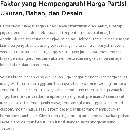
Faktor yang Mempengaruhi Harga Partisi:
Ukuran, Bahan, dan Desain
Harga sekat ruang ruangan tidak hanya ditentukan oleh jenisnya, tetapi
juga dipengaruhi oleh beberapa faktor penting seperti ukuran, bahan, dan
desain. Ukuran sekat ruang menjadi salah satu faktor utama karena semakin
luas area yang akan dipasang sekat ruang, maka semakin banyak material
yang dibutuhkan. Selain itu, tinggi sekat ruang juga dapat memengaruhi
biaya pemasangan, terutama jika membutuhkan rangka tambahan agar
lebih kokoh dan tahan lama.
Selain ukuran, bahan yang digunakan juga sangat menentukan harga sekat
ruang. Material seperti gypsum biasanya lebih ekonomis, sedangkan kaca
tempered, aluminium, atau kayu solid cenderung memiliki harga yang lebih
tinggi karena kualitas dan tampilannya yang lebih premium. Desain sekat
ruang juga ikut memengaruhi biaya, terutama jika menggunakan model
custom, motif khusus, atau sistem geser dan lipat yang membutuhkan
komponen tambahan. Oleh karena itu, penting untuk menyesuaikan pilihan
sekat ruang dengan kebutuhan fungsi ruangan serta anggaran yang
tersedia.