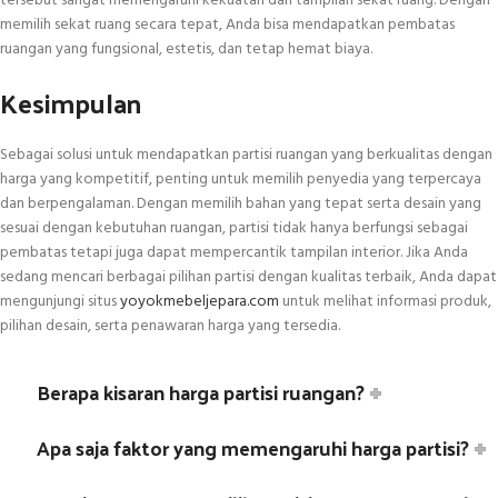
tersebut sangat memengaruhi kekuatan dan tampilan sekat ruang. Dengan
memilih sekat ruang secara tepat, Anda bisa mendapatkan pembatas
ruangan yang fungsional, estetis, dan tetap hemat biaya.
Kesimpulan
Sebagai solusi untuk mendapatkan partisi ruangan yang berkualitas dengan
harga yang kompetitif, penting untuk memilih penyedia yang terpercaya
dan berpengalaman. Dengan memilih bahan yang tepat serta desain yang
sesuai dengan kebutuhan ruangan, partisi tidak hanya berfungsi sebagai
pembatas tetapi juga dapat mempercantik tampilan interior. Jika Anda
sedang mencari berbagai pilihan partisi dengan kualitas terbaik, Anda dapat
mengunjungi situs
yoyokmebeljepara.com
untuk melihat informasi produk,
pilihan desain, serta penawaran harga yang tersedia.
Berapa kisaran harga partisi ruangan?
Apa saja faktor yang memengaruhi harga partisi?