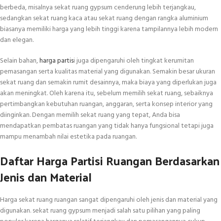
berbeda, misalnya sekat ruang gypsum cenderung lebih terjangkau,
sedangkan sekat ruang kaca atau sekat ruang dengan rangka aluminium
biasanya memiliki harga yang lebih tinggi karena tampilannya lebih modern
dan elegan.
Selain bahan,
harga partis
i juga dipengaruhi oleh tingkat kerumitan
pemasangan serta kualitas material yang digunakan. Semakin besar ukuran
sekat ruang dan semakin rumit desainnya, maka biaya yang diperlukan juga
akan meningkat. Oleh karena itu, sebelum memilih sekat ruang, sebaiknya
pertimbangkan kebutuhan ruangan, anggaran, serta konsep interior yang
diinginkan. Dengan memilih sekat ruang yang tepat, Anda bisa
mendapatkan pembatas ruangan yang tidak hanya fungsional tetapi juga
mampu menambah nilai estetika pada ruangan.
Daftar Harga Partisi Ruangan Berdasarkan
Jenis dan Material
Harga sekat ruang ruangan sangat dipengaruhi oleh jenis dan material yang
digunakan. sekat ruang gypsum menjadi salah satu pilihan yang paling