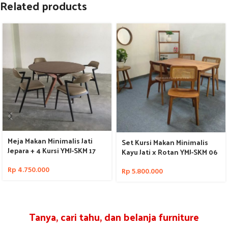
Related products
Meja Makan Minimalis Jati
Set Kursi Makan Minimalis
Jepara + 4 Kursi YMJ-SKM 17
Kayu Jati x Rotan YMJ-SKM 06
Rp
4.750.000
Rp
5.800.000
Tanya, cari tahu, dan belanja furniture