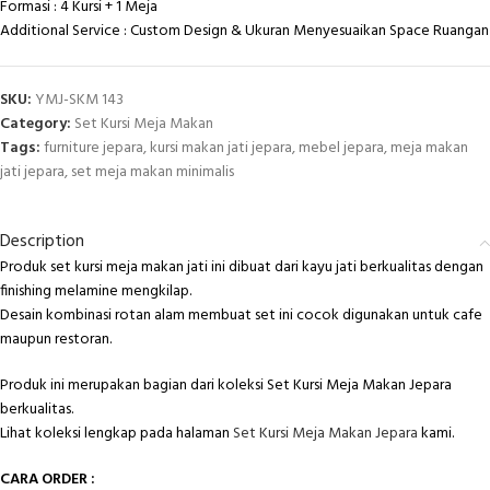
Formasi : 4 Kursi + 1 Meja
Additional Service : Custom Design & Ukuran Menyesuaikan Space Ruangan
SKU:
YMJ-SKM 143
Category:
Set Kursi Meja Makan
Tags:
furniture jepara
,
kursi makan jati jepara
,
mebel jepara
,
meja makan
jati jepara
,
set meja makan minimalis
Description
Produk set kursi meja makan jati ini dibuat dari kayu jati berkualitas dengan
finishing melamine mengkilap.
Desain kombinasi rotan alam membuat set ini cocok digunakan untuk cafe
maupun restoran.
Produk ini merupakan bagian dari koleksi Set Kursi Meja Makan Jepara
berkualitas.
Lihat koleksi lengkap pada halaman
Set Kursi Meja Makan Jepara
kami.
CARA ORDER :