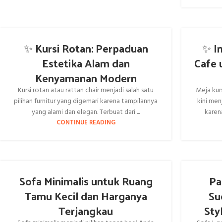
✨ Kursi Rotan: Perpaduan
✨ In
Estetika Alam dan
Cafe 
Kenyamanan Modern
Kursi rotan atau rattan chair menjadi salah satu
Meja kur
pilihan furnitur yang digemari karena tampilannya
kini men
yang alami dan elegan. Terbuat dari ...
karen
CONTINUE READING
Sofa Minimalis untuk Ruang
Pa
Tamu Kecil dan Harganya
Su
Terjangkau
Sty