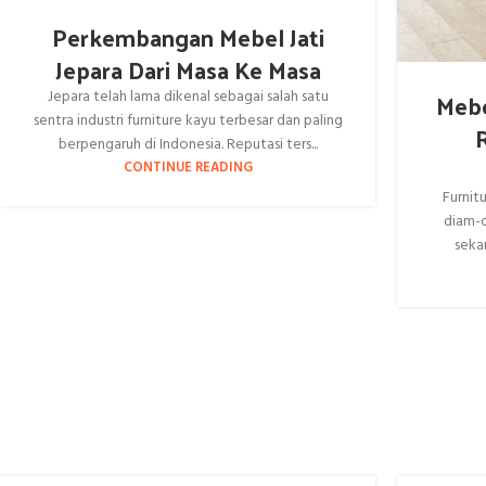
Perkembangan Mebel Jati
Jepara Dari Masa Ke Masa
Mebe
Jepara telah lama dikenal sebagai salah satu
sentra industri furniture kayu terbesar dan paling
berpengaruh di Indonesia. Reputasi ters...
CONTINUE READING
Furnitu
diam-d
sekar