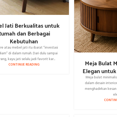
l Jati Berkualitas untuk
Rumah dan Berbagai
Kebutuhan
re atau mebel jati itu ibarat “investasi
iam” di dalam rumah. Dari dulu sampai
ang, kayu jati selalu jadi favorit kar...
Meja Bulat Mi
CONTINUE READING
Elegan untuk
Meja bulat minimalis
dalam desain interi
menghadirkan kesan
ele
CONTIN