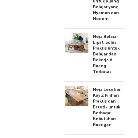
untuk Ruang
Belajar yang
Nyaman dan
Modern
Meja Belajar
Lipat: Solusi
Praktis untuk
Belajar dan
Bekerja di
Ruang
Terbatas
Meja Lesehan
Kayu: Pilihan
Praktis dan
Estetik untuk
Berbagai
Kebutuhan
Ruangan