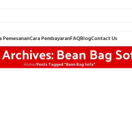
a Pemesanan
Cara Pembayaran
FAQ
Blog
Contact Us
 Archives: Bean Bag So
Home
/
Posts Tagged "Bean Bag Sofa"