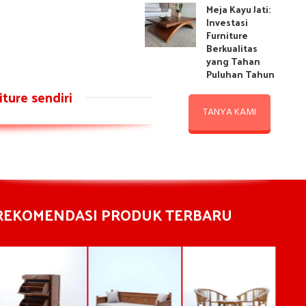
Meja Kayu Jati:
Investasi
Furniture
Berkualitas
yang Tahan
Puluhan Tahun
ture sendiri
TANYA KAMI
REKOMENDASI PRODUK TERBARU