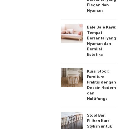
Elegan dan
Nyaman
Bale Bale Kayu:
Tempat
Bersantai yang
Nyaman dan
Bernilai
Estetika
Kursi Stool:
Furniture
Praktis dengan
Desain Modern
dan
Multifungsi
Stool Bar:
Pilihan Kursi
Stylish untuk