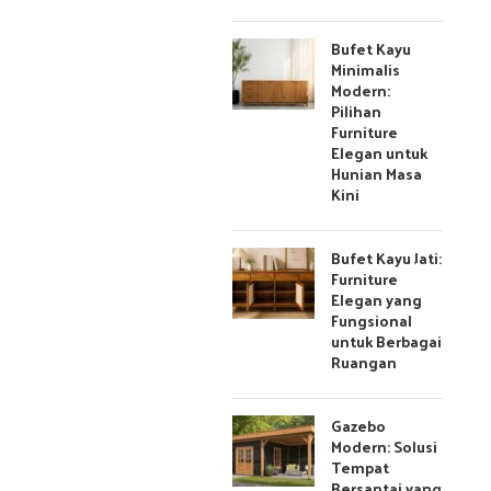
Bufet Kayu
Minimalis
Modern:
Pilihan
Furniture
Elegan untuk
Hunian Masa
Kini
Bufet Kayu Jati:
Furniture
Elegan yang
Fungsional
untuk Berbagai
Ruangan
Gazebo
Modern: Solusi
Tempat
Bersantai yang