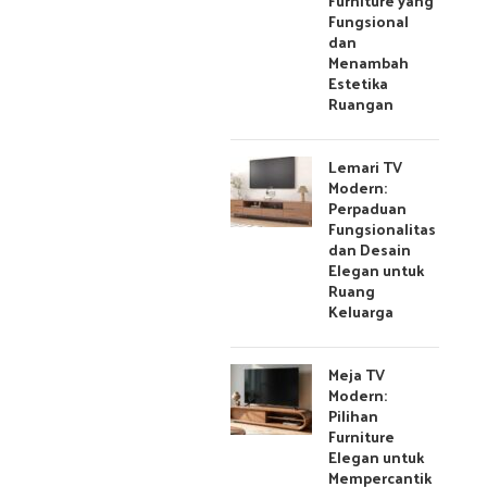
Furniture yang
Fungsional
dan
Menambah
Estetika
Ruangan
Lemari TV
Modern:
Perpaduan
Fungsionalitas
dan Desain
Elegan untuk
Ruang
Keluarga
Meja TV
Modern:
Pilihan
Furniture
Elegan untuk
Mempercantik