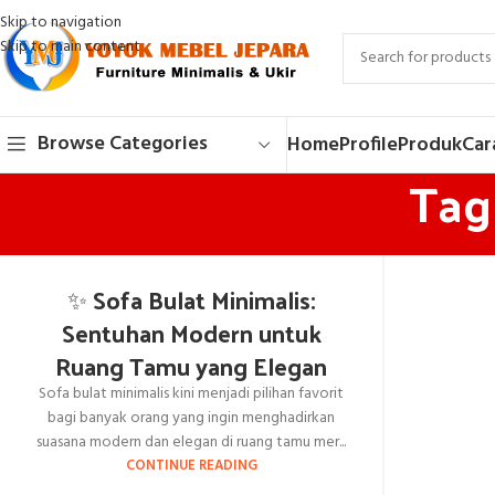
Skip to navigation
Skip to main content
Browse Categories
Home
Profile
Produk
Car
Tag
✨ Sofa Bulat Minimalis:
Sentuhan Modern untuk
Ruang Tamu yang Elegan
Sofa bulat minimalis kini menjadi pilihan favorit
bagi banyak orang yang ingin menghadirkan
suasana modern dan elegan di ruang tamu mer...
CONTINUE READING