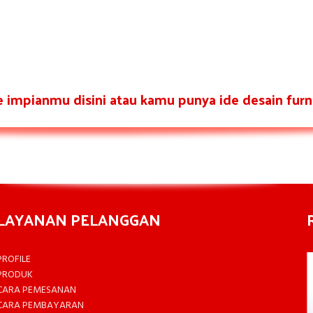
re impianmu disini atau kamu punya ide desain furni
LAYANAN PELANGGAN
PROFILE
PRODUK
CARA PEMESANAN
CARA PEMBAYARAN